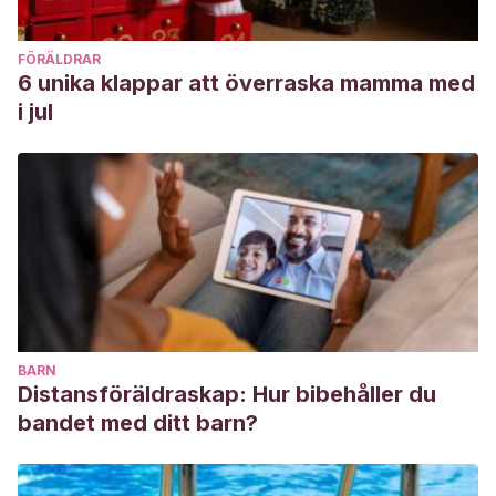
FÖRÄLDRAR
6 unika klappar att överraska mamma med
i jul
BARN
Distansföräldraskap: Hur bibehåller du
bandet med ditt barn?