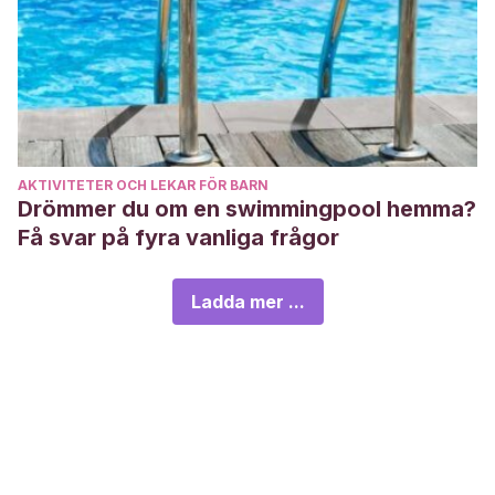
AKTIVITETER OCH LEKAR FÖR BARN
Drömmer du om en swimmingpool hemma?
Få svar på fyra vanliga frågor
Ladda mer ...