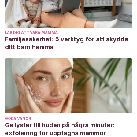
LÄR DIG ATT VARA MAMMA
Familjesäkerhet: 5 verktyg för att skydda
ditt barn hemma
GODA VANOR
Ge lyster till huden på några minuter:
exfoliering för upptagna mammor