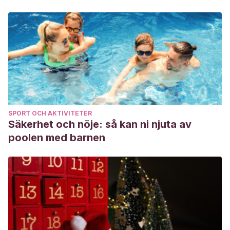
SPORT OCH AKTIVITETER
Säkerhet och nöje: så kan ni njuta av
poolen med barnen