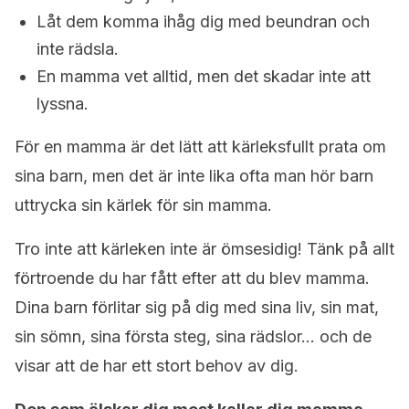
Låt dem komma ihåg dig med beundran och
inte rädsla.
En mamma vet alltid, men det skadar inte att
lyssna.
För en mamma är det lätt att kärleksfullt prata om
sina barn, men det är inte lika ofta man hör barn
uttrycka sin kärlek för sin mamma.
Tro inte att kärleken inte är ömsesidig! Tänk på allt
förtroende du har fått efter att du blev mamma.
Dina barn förlitar sig på dig med sina liv, sin mat,
sin sömn, sina första steg, sina rädslor… och de
visar att de har ett stort behov av dig.