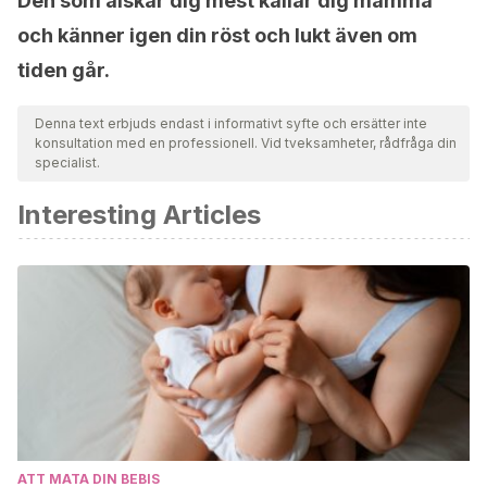
Den som älskar dig mest kallar dig mamma
och känner igen din röst och lukt även om
tiden går.
Denna text erbjuds endast i informativt syfte och ersätter inte
konsultation med en professionell. Vid tveksamheter, rådfråga din
specialist.
Interesting Articles
ATT MATA DIN BEBIS