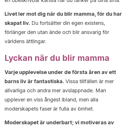
en obeskrivbar känsla när du tänker på dina små.
Livet ler mot dig när du blir mamma, för du har
skapat liv.
Du fortsätter din egen existens,
förlänger den utan ände och blir ansvarig för
världens ättlingar.
Lyckan när du blir mamma
Varje upplevelse under de första åren av ett
barns liv är fantastiska.
Vissa tillfällen är mer
allvarliga och andra mer avslappnade. Man
upplever en viss ångest ibland, men alla
moderskapets faser är fulla av ömhet.
Moderskapet är underbart; vi motiveras av