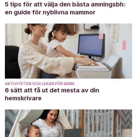
5 tips för att välja den bästa amningsbh:
en guide för nyblivna mammor
AKTIVITETER OCH LEKAR FÖR BARN
6 sätt att få ut det mesta av din
hemskrivare