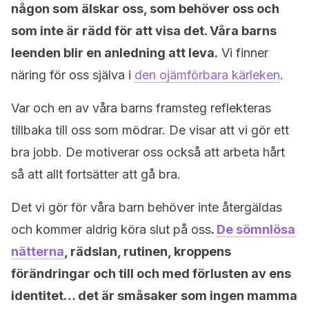
någon som älskar oss, som behöver oss och
som inte är rädd för att visa det. Våra barns
leenden blir en anledning att leva.
Vi finner
näring för oss själva i
den ojämförbara kärleken
.
Var och en av våra barns framsteg reflekteras
tillbaka till oss som mödrar. De visar att vi gör ett
bra jobb. De motiverar oss också att arbeta hårt
så att allt fortsätter att gå bra.
Det vi gör för våra barn behöver inte återgäldas
och kommer aldrig köra slut på oss
.
De sömnlösa
nätterna
, rädslan, rutinen, kroppens
förändringar och till och med förlusten av ens
identitet… det är småsaker som ingen mamma