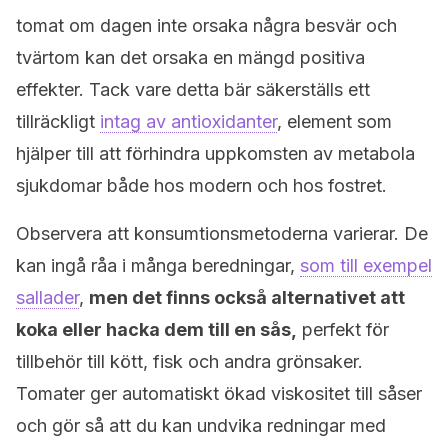
tomat om dagen inte orsaka några besvär och
tvärtom kan det orsaka en mängd positiva
effekter. Tack vare detta bär säkerställs ett
tillräckligt
intag av antioxidanter
, element som
hjälper till att förhindra uppkomsten av metabola
sjukdomar både hos modern och hos fostret.
Observera att konsumtionsmetoderna varierar. De
kan ingå råa i många beredningar,
som till exempel
sallader
,
men det finns också alternativet att
koka eller hacka dem till en sås,
perfekt för
tillbehör till kött, fisk och andra grönsaker.
Tomater ger automatiskt ökad viskositet till såser
och gör så att du kan undvika redningar med