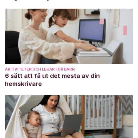
AKTIVITETER OCH LEKAR FÖR BARN
6 sätt att få ut det mesta av din
hemskrivare