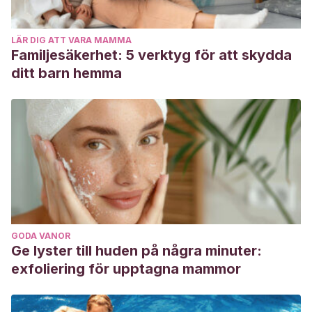
LÄR DIG ATT VARA MAMMA
Familjesäkerhet: 5 verktyg för att skydda
ditt barn hemma
GODA VANOR
Ge lyster till huden på några minuter:
exfoliering för upptagna mammor