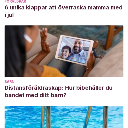
FÖRÄLDRAR
6 unika klappar att överraska mamma med
i jul
BARN
Distansföräldraskap: Hur bibehåller du
bandet med ditt barn?