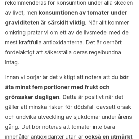
rekommenderas för konsumtion under alla skeden
av livet, men
konsumtionen av tomater under
graviditeten är särskilt viktig
. När allt kommer
omkring pratar vi om ett av de livsmedel med de
mest kraftfulla antioxidanterna. Det är oerhört
fördelaktigt att säkerställa deras regelbundna
intag.
Innan vi börjar är det viktigt att notera att du
bör
äta minst fem portioner med frukt och
grönsaker dagligen
. Detta är positivt när det
gäller att minska risken för dödsfall oavsett orsak
och undvika utveckling av sjukdomar under årens
gång. Det bör noteras att tomater inte bara
innehåller antioxidanter utan är
också en utmärkt