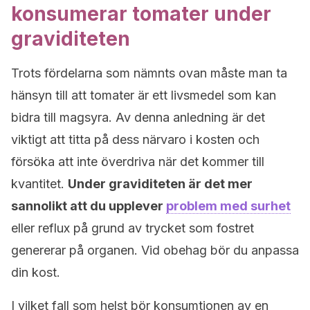
konsumerar tomater under
graviditeten
Trots fördelarna som nämnts ovan måste man ta
hänsyn till att tomater är ett livsmedel som kan
bidra till magsyra. Av denna anledning är det
viktigt att titta på dess närvaro i kosten och
försöka att inte överdriva när det kommer till
kvantitet.
Under graviditeten är det mer
sannolikt att du upplever
problem med surhet
eller reflux på grund av trycket som fostret
genererar på organen. Vid obehag bör du anpassa
din kost.
I vilket fall som helst bör konsumtionen av en