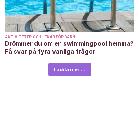
AKTIVITETER OCH LEKAR FÖR BARN
Drömmer du om en swimmingpool hemma?
Få svar på fyra vanliga frågor
Ladda mer ...