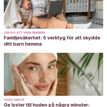
LÄR DIG ATT VARA MAMMA
Familjesäkerhet: 5 verktyg för att skydda
ditt barn hemma
GODA VANOR
Ge lyster till huden på några minuter: