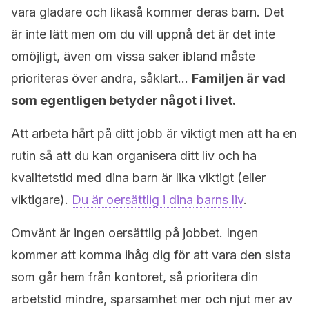
vara gladare och likaså kommer deras barn. Det
är inte lätt men om du vill uppnå det är det inte
omöjligt, även om vissa saker ibland måste
prioriteras över andra, såklart…
Familjen är vad
som egentligen betyder något i livet.
Att arbeta hårt på ditt jobb är viktigt men att ha en
rutin så att du kan organisera ditt liv och ha
kvalitetstid med dina barn är lika viktigt (eller
viktigare).
Du är oersättlig i dina barns liv
.
Omvänt är ingen oersättlig på jobbet. Ingen
kommer att komma ihåg dig för att vara den sista
som går hem från kontoret, så prioritera din
arbetstid mindre, sparsamhet mer och njut mer av