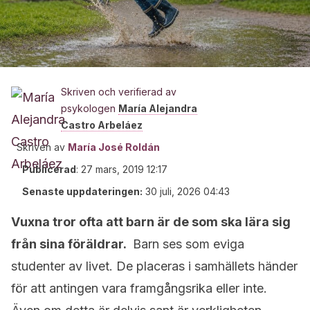
Skriven och verifierad av
psykologen
María Alejandra
Castro Arbeláez
Skriven av
María José Roldán
Publicerad
:
27 mars, 2019 12:17
Senaste uppdateringen:
30 juli, 2026 04:43
Vuxna tror ofta att barn är de som ska lära sig
från sina föräldrar.
Barn ses som eviga
studenter av livet. De placeras i samhällets händer
för att antingen vara framgångsrika eller inte.