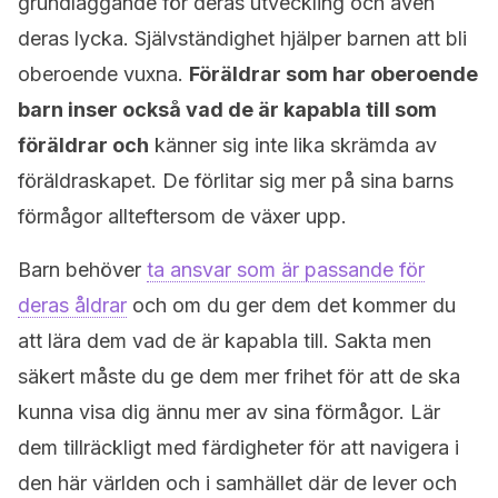
grundläggande för deras utveckling och även
deras lycka. Självständighet hjälper barnen att bli
oberoende vuxna.
Föräldrar som har oberoende
barn inser också vad de är kapabla till som
föräldrar och
känner sig inte lika skrämda av
föräldraskapet. De förlitar sig mer på sina barns
förmågor allteftersom de växer upp.
Barn behöver
ta ansvar som är passande för
deras åldrar
och om du ger dem det kommer du
att lära dem vad de är kapabla till. Sakta men
säkert måste du ge dem mer frihet för att de ska
kunna visa dig ännu mer av sina förmågor. Lär
dem tillräckligt med färdigheter för att navigera i
den här världen och i samhället där de lever och