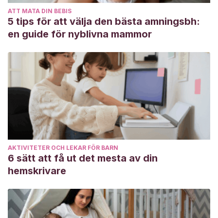
ATT MATA DIN BEBIS
5 tips för att välja den bästa amningsbh:
en guide för nyblivna mammor
AKTIVITETER OCH LEKAR FÖR BARN
6 sätt att få ut det mesta av din
hemskrivare