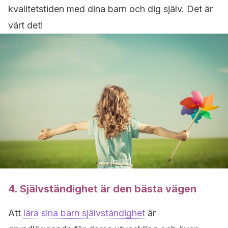
kvalitetstiden med dina barn och dig själv. Det är
värt det!
4. Självständighet är den bästa vägen
Att
lära sina barn självständighet
är