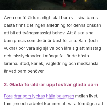
Även om föräldrar ärligt talat bara vill sina barns
bästa finns det ingen anledning för denna önskan
att bli ett tvångsmässigt behov. Att älska sina
barn precis som de är är bäst för alla. Barn (och
vuxna) bör vara sig själva och lära sig att misstag
och misslyckanden i många fall är de bästa
lärarna. Stöd, kärlek, vägledning och medkänsla
är vad barn behöver.
3. Glada föräldrar uppfostrar glada barn
Föräldrar som lyckas hålla balansen
mellan livet,
familjen och arbetet kommer att vara förmögna att