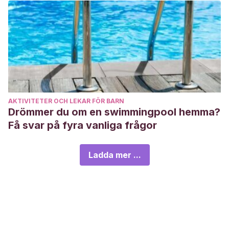
AKTIVITETER OCH LEKAR FÖR BARN
Drömmer du om en swimmingpool hemma?
Få svar på fyra vanliga frågor
Ladda mer ...