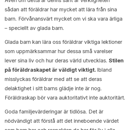
Även om detta är delvis sant är verkligheten
sådan att föräldrar har mycket att lära från sina
barn. Förvånansvärt mycket om vi ska vara ärliga
– speciellt av glada barn.
Glada barn kan lära oss föräldrar viktiga lektioner
som uppmärksammar hur dessa små varelser
lever sina liv och hur deras värld utvecklas.
Stilen
på föräldraskapet är väldigt viktigt.
Ibland
misslyckas föräldrar med att se att deras
delaktighet i sitt barns glädje inte är nog.
Föräldraskap bör vara auktoritativt inte auktoritärt.
Goda familjevärderingar är tidlösa. Det är
nödvändigt att förstå att det inneboende värdet