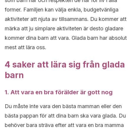
som barn har och respekten de har för liv i alla
former. Familjen kan välja enkla, budgetvänliga
aktiviteter att njuta av tillsammans. Du kommer att
märka att ju simplare aktiviteten är desto gladare
kommer dina barn att vara. Glada barn har absolut
mest att lära oss.
4 saker att lära sig från glada
barn
1. Att vara en bra förälder är gott nog
Du måste inte vara den bästa mamman eller den
bästa pappan för att dina barn ska vara glada. Du
behöver bara sträva efter att vara en bra mamma