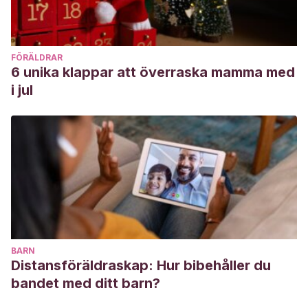
FÖRÄLDRAR
6 unika klappar att överraska mamma med
i jul
BARN
Distansföräldraskap: Hur bibehåller du
bandet med ditt barn?