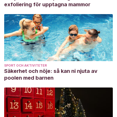
exfoliering för upptagna mammor
SPORT OCH AKTIVITETER
Säkerhet och nöje: så kan ni njuta av
poolen med barnen