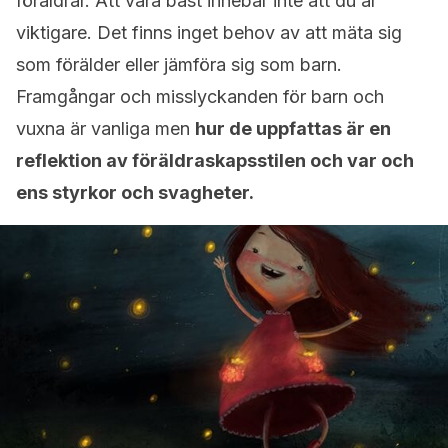
föräldrar. Att vara bäst innebär inte att du är
viktigare. Det finns inget behov av att mäta sig
som förälder eller jämföra sig som barn.
Framgångar och misslyckanden för barn och
vuxna är vanliga men
hur de uppfattas är en
reflektion av föräldraskapsstilen och var och
ens styrkor och svagheter.