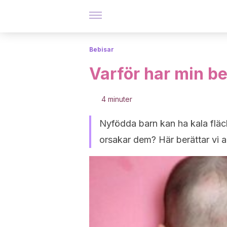
Bebisar
Varför har min be
4 minuter
Nyfödda barn kan ha kala fläc
orsakar dem? Här berättar vi a