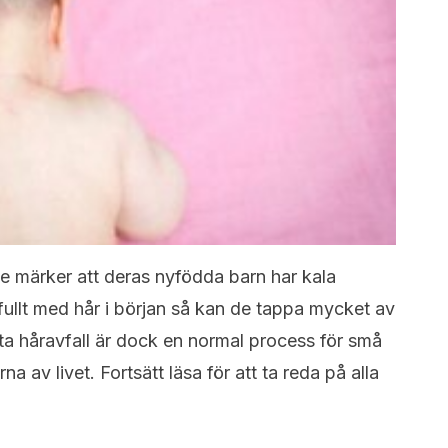
de märker att deras nyfödda barn har kala
ullt med hår i början så kan de tappa mycket av
tta håravfall är dock en normal process för små
 av livet. Fortsätt läsa för att ta reda på alla