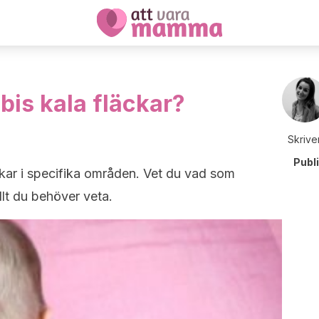
bis kala fläckar?
Skrive
Publ
kar i specifika områden. Vet du vad som
llt du behöver veta.