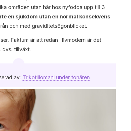
ika områden utan hår hos nyfödda upp till 3
nte en sjukdom
utan en normal konsekvens
rån och med graviditetsögonblicket.
aser. Faktum är att redan i livmodern är det
dvs. tillväxt.
serad av:
Trikotillomani under tonåren