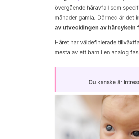
övergående håravfall som specif
månader gamla. Därmed är det
i
av utvecklingen av hårcykeln
f
Håret har väldefinierade tillväxtf
mesta av ett barn i en analog fas, 
Du kanske är intres