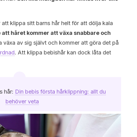
tt klippa sitt barns hår helt för att dölja kala
e att håret kommer att växa snabbare och
a växa av sig självt och kommer att göra det på
årdnad
. Att klippa bebishår kan dock låta det
s hår:
Din bebis första hårklippning: allt du
behöver veta