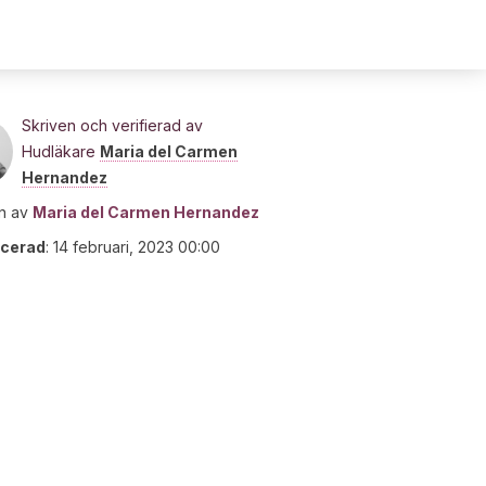
Skriven och verifierad av
Hudläkare
Maria del Carmen
Hernandez
n av
Maria del Carmen Hernandez
icerad
:
14 februari, 2023 00:00