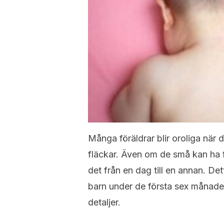
Många föräldrar blir oroliga när 
fläckar. Även om de små kan ha f
det från en dag till en annan. De
barn under de första sex månaderna
detaljer.