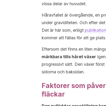
vissa delar av huvudet.
Håravfallet är övergående, en pr
under graviditeten. Och efter det
Det är här som, enligt
publikatio
kommer att fällas för att ge plats
Eftersom det finns en liten mäng
märkbara tills håret växer
igen.
progressivt sätt. Den växer först 
sidorna och baksidan.
Faktorer som påver
fläckar
Den nyföddas sovställning kan