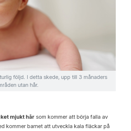
urlig följd. I detta skede, upp till 3 månaders
mråden utan hår.
cket mjukt hår
som kommer att börja falla av
ed kommer barnet att utveckla kala fläckar på