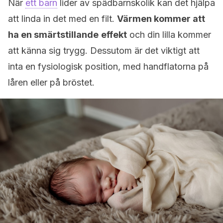
När
ett barn
lider av spädbarnskolik kan det hjälpa
att linda in det med en filt.
Värmen kommer att
ha en smärtstillande
effekt
och din lilla kommer
att känna sig trygg. Dessutom är det viktigt att
inta en fysiologisk position, med handflatorna på
låren eller på bröstet.