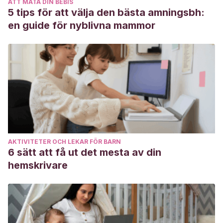
ATT MATA DIN BEBIS
5 tips för att välja den bästa amningsbh:
en guide för nyblivna mammor
AKTIVITETER OCH LEKAR FÖR BARN
6 sätt att få ut det mesta av din
hemskrivare