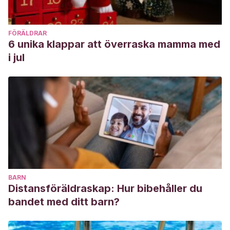
FÖRÄLDRAR
6 unika klappar att överraska mamma med
i jul
BARN
Distansföräldraskap: Hur bibehåller du
bandet med ditt barn?