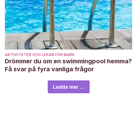
AKTIVITETER OCH LEKAR FÖR BARN
Drömmer du om en swimmingpool hemma?
Få svar på fyra vanliga frågor
Ladda mer ...