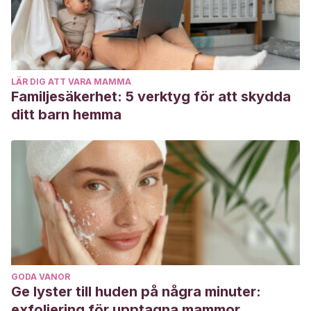
LÄR DIG ATT VARA MAMMA
Familjesäkerhet: 5 verktyg för att skydda
ditt barn hemma
GODA VANOR
Ge lyster till huden på några minuter:
exfoliering för upptagna mammor