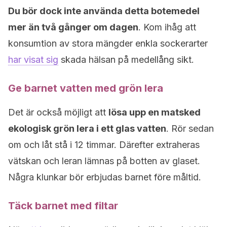
Du bör dock inte använda detta botemedel
mer än två gånger om dagen
. Kom ihåg att
konsumtion av stora mängder enkla sockerarter
har visat sig
skada hälsan på medellång sikt.
Ge barnet vatten med grön lera
Det är också möjligt att
lösa upp en matsked
ekologisk grön lera i ett glas vatten
. Rör sedan
om och låt stå i 12 timmar. Därefter extraheras
vätskan och leran lämnas på botten av glaset.
Några klunkar bör erbjudas barnet före måltid.
Täck barnet med filtar