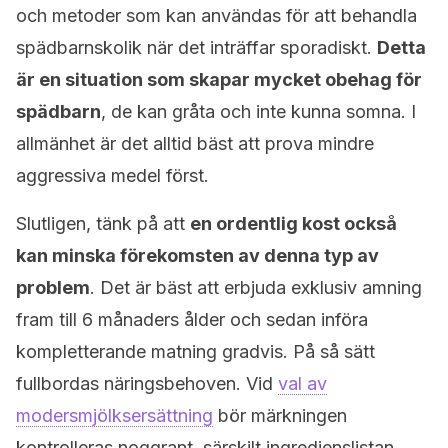
och metoder som kan användas för att behandla
spädbarnskolik när det inträffar sporadiskt.
Detta
är en situation som skapar mycket obehag för
spädbarn
, de kan gråta och inte kunna somna. I
allmänhet är det alltid bäst att prova mindre
aggressiva medel först.
Slutligen, tänk på att
en ordentlig kost också
kan minska förekomsten av denna typ av
problem
. Det är bäst att erbjuda exklusiv amning
fram till 6 månaders ålder och sedan införa
kompletterande matning gradvis. På så sätt
fullbordas näringsbehoven. Vid
val av
modersmjölksersättning
bör märkningen
kontrolleras noggrant, särskilt ingredienslistan.