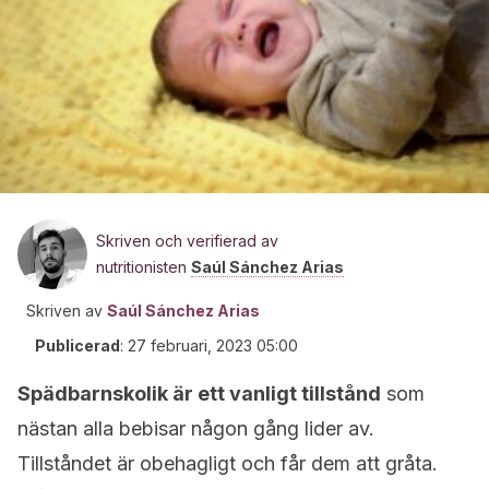
Skriven och verifierad av
nutritionisten
Saúl Sánchez Arias
Skriven av
Saúl Sánchez Arias
Publicerad
:
27 februari, 2023 05:00
Spädbarnskolik är ett vanligt tillstånd
som
nästan alla bebisar någon gång lider av.
Tillståndet är obehagligt och får dem att gråta.