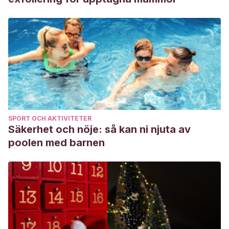
SPORT OCH AKTIVITETER
Säkerhet och nöje: så kan ni njuta av
poolen med barnen