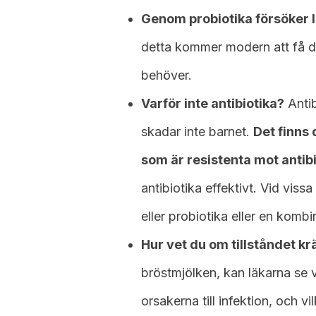
Genom probiotika försöker l
detta kommer modern att få 
behöver.
Varför inte antibiotika?
Antib
skadar inte barnet.
Det finns
som är resistenta mot antibi
antibiotika effektivt. Vid vissa
eller probiotika eller en komb
Hur vet du om tillståndet kr
bröstmjölken, kan läkarna se 
orsakerna till infektion, och v