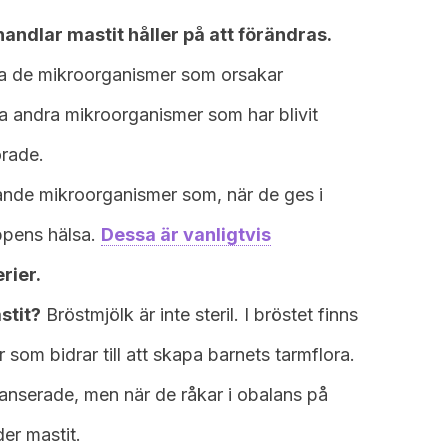
andlar mastit håller på att förändras.
nera de mikroorganismer som orsakar
ka andra mikroorganismer som har blivit
orade.
ande mikroorganismer som, när de ges i
oppens hälsa.
Dessa är vanligtvis
rier.
stit?
Bröstmjölk är inte steril. I bröstet finns
 som bidrar till att skapa barnets tarmflora.
anserade, men när de råkar i obalans på
er mastit.