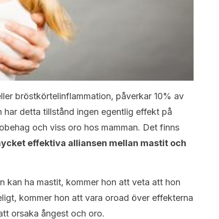
, eller bröstkörtelinflammation, påverkar 10% av
har detta tillstånd ingen egentlig effekt på
a obehag och viss oro hos mamman. Det finns
cket effektiva alliansen mellan mastit och
 kan ha mastit, kommer hon att veta att hon
eligt, kommer hon att vara oroad över effekterna
tt orsaka ångest och oro.