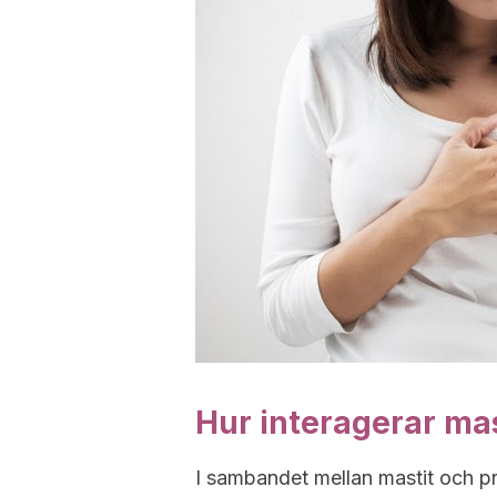
Hur interagerar mas
I sambandet mellan mastit och pr