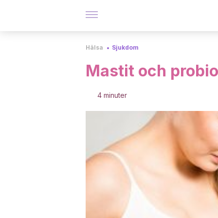
Hälsa
Sjukdom
Mastit och probiot
4 minuter