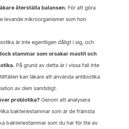
äkare återställa balansen.
För att göra
de levande mikroorganismer som hon
iotika är inte egentligen dåligt i sig, och
 dock stammar som orsakar mastit och
otika.
På grund av detta är i vissa fall inte
 tillfällen kan läkare att använda antibiotika
ination av dem samtidigt.
äver probiotika?
Genom att analysera
vilka bakteriestammar som är de främsta
ilka bakteriestammar som du har för lite av