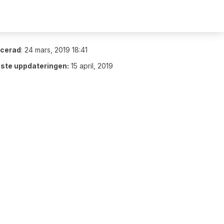
icerad
:
24 mars, 2019 18:41
ste uppdateringen:
15 april, 2019