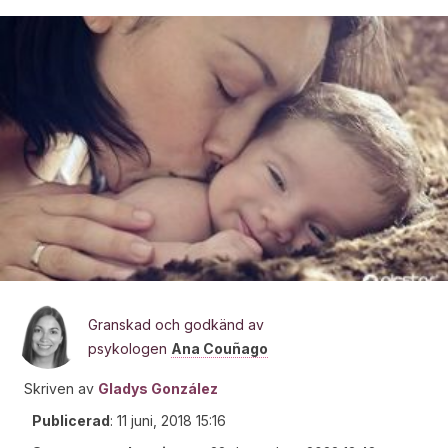
Granskad och godkänd av
psykologen
Ana Couñago
Skriven av
Gladys González
Publicerad
:
11 juni, 2018 15:16