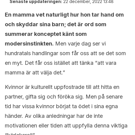
Senaste uppdateringen:
22 december, 2022 13:48
En mamma vet naturligt hur hon tar hand om
och skyddar sina barn; det är ord som
summerar konceptet känt som
modersinstinkten.
Men varje dag ser vi
hundratals handlingar som får oss att se det som
en myt. Det får oss istället att tänka “att vara
mamma är att välja det.”
Kvinnor är kulturellt uppfostrade till att hitta en
partner, gifta sig och föröka sig. Men på senare
tid har vissa kvinnor börjat ta ödet i sina egna
händer. Av olika anledningar har de inte
motivationen eller tiden att uppfylla denna viktiga