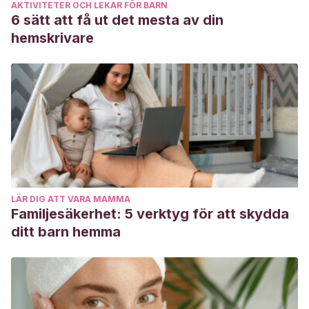
AKTIVITETER OCH LEKAR FÖR BARN
6 sätt att få ut det mesta av din
hemskrivare
LÄR DIG ATT VARA MAMMA
Familjesäkerhet: 5 verktyg för att skydda
ditt barn hemma