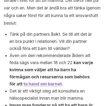
tillfälle i livet för att bli mamma. Det beror helt på
var och en. Men det är ändå bra att tänka igenom
några saker först för att kunna ta ett ansvarsfullt
beslut:
Tänk på din partners åsikt. Se till att det är
en bra punkt i relationen. Vill din partner
också föra ett barn till världen?
Även om den rekommenderade åldern att
föda sägs vara mellan 18 och 22
kan varje
kvinna som väljer att ha barn ha
förmågan och resurserna som behövs
för att
ta hand om barnet
.
Det är ett viktigt steg att konsultera en
hälsospecialist innan man blir mamma.
Innan man funderar på att ha ett barn är