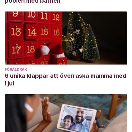
poolen med barnen
FÖRÄLDRAR
6 unika klappar att överraska mamma med
i jul