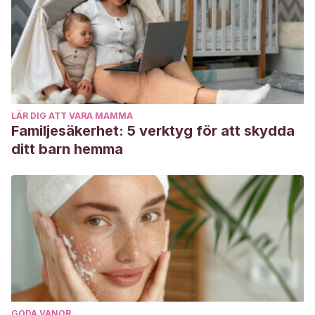
LÄR DIG ATT VARA MAMMA
Familjesäkerhet: 5 verktyg för att skydda
ditt barn hemma
GODA VANOR