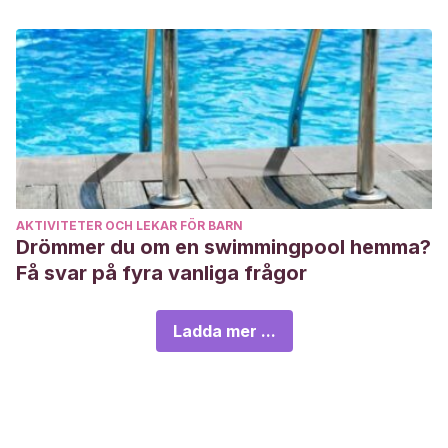
AKTIVITETER OCH LEKAR FÖR BARN
Drömmer du om en swimmingpool hemma?
Få svar på fyra vanliga frågor
Ladda mer ...