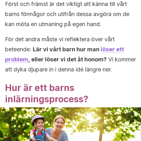
Först och främst är det viktigt att känna till vårt
barns förmågor och utifrån dessa avgöra om de
kan möta en utmaning på egen hand.
För det andra måste vi reflektera över vårt
beteende:
Lär vi vårt barn hur man
löser ett
problem
, eller löser vi det åt honom?
Vi kommer
att dyka djupare in i denna idé längre ner.
Hur är ett barns
inlärningsprocess?