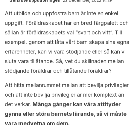
Senaste uppdateringen:
22 december, 2022 14:19
Att utbilda och uppfostra barn är inte en enkel
uppgift. Föräldraskapet har en bred färgpalett och
sällan är föräldraskapets val “svart och vitt”. Till
exempel, genom att låta vårt barn skapa sina egna
erfarenheter, kan vi vara stödjande eller så kan vi
sluta vara tillåtande. Så, vet du skillnaden mellan
stödjande föräldrar och tillåtande föräldrar?
Att hitta mellanrummet mellan att bevilja privilegier
och att inte bevilja privilegier är mer komplext än
det verkar.
Många gånger kan våra attityder
gynna eller störa barnets lärande, så vi måste
vara medvetna om dem.