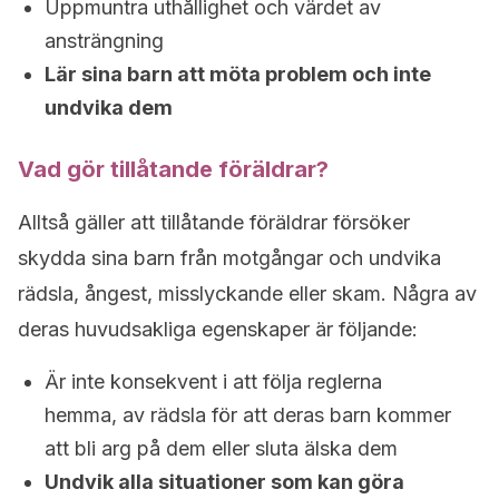
Uppmuntra uthållighet och värdet av
ansträngning
Lär sina barn att möta problem och inte
undvika dem
Vad gör tillåtande föräldrar?
Alltså gäller att tillåtande föräldrar försöker
skydda sina barn från motgångar och undvika
rädsla, ångest, misslyckande eller skam. Några av
deras huvudsakliga egenskaper är följande:
Är inte konsekvent i att följa reglerna
hemma, av rädsla för att deras barn kommer
att bli arg på dem eller sluta älska dem
Undvik alla situationer som kan göra