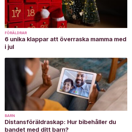
FÖRÄLDRAR
6 unika klappar att överraska mamma med
i jul
BARN
Distansföräldraskap: Hur bibehåller du
bandet med ditt barn?