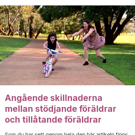
Angående skillnaderna
mellan stödjande föräldrar
och tillåtande föräldrar
Som du har sett genom hela den här artikeln finns