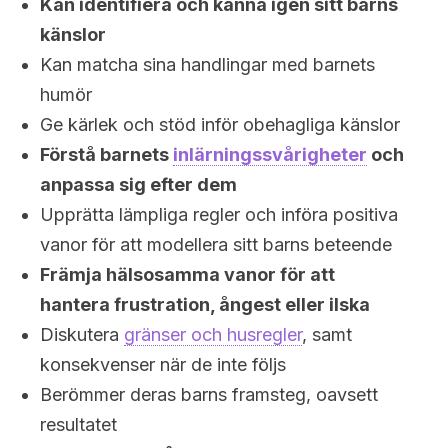
Kan identifiera och känna igen sitt barns
känslor
Kan matcha sina handlingar med barnets
humör
Ge kärlek och stöd inför obehagliga känslor
Förstå barnets
inlärningssvårigheter
och
anpassa sig efter dem
Upprätta lämpliga regler och införa positiva
vanor för att modellera sitt barns beteende
Främja hälsosamma vanor för att
hantera frustration, ångest eller ilska
Diskutera
gränser och husregler
, samt
konsekvenser när de inte följs
Berömmer deras barns framsteg, oavsett
resultatet