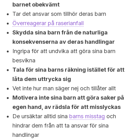
barnet obekvämt
Tar det ansvar som tillhör deras barn
Överreagerar på raserianfall
Skydda sina barn från de naturliga
konsekvenserna av deras handlingar
Ingripa för att undvika att göra sina barn
besvikna
Tala för sina barns räkning istället för att
låta dem uttrycka sig
Vet inte hur man säger nej och tillåter allt
Motivera inte sina barn att göra saker på
egen hand, av rädsla för att misslyckas
De ursäktar alltid sina
barns misstag
och
hindrar dem från att ta ansvar för sina
handlingar