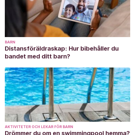
BARN
Distansföräldraskap: Hur bibehåller du
bandet med ditt barn?
AKTIVITETER OCH LEKAR FÖR BARN
Drömmer du om en swimmingpool hemma?