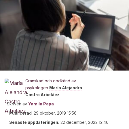
Granskad och godkänd av
psykologen
María Alejandra
Castro Arbeláez
Skriven av
Yamila Papa
Publicerad
:
29 oktober, 2019 15:56
Senaste uppdateringen:
22 december, 2022 12:46