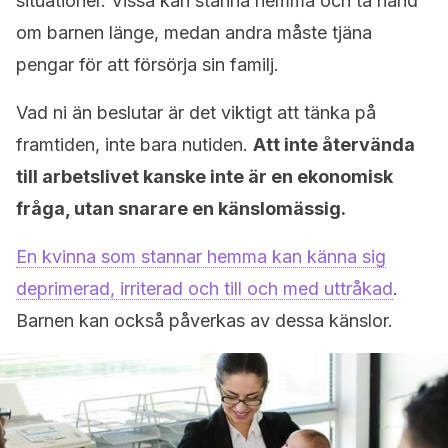
situationer. Vissa kan stanna hemma och ta hand
om barnen länge, medan andra måste tjäna
pengar för att försörja sin familj.
Vad ni än beslutar är det viktigt att tänka på
framtiden, inte bara nutiden.
Att inte återvända
till arbetslivet kanske inte är en ekonomisk
fråga, utan snarare en känslomässig.
En kvinna som stannar hemma kan känna sig
deprimerad, irriterad och till och med uttråkad
.
Barnen kan också påverkas av dessa känslor.