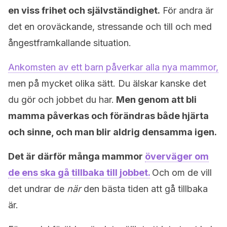
en viss frihet och självständighet.
För andra är
det en oroväckande, stressande och till och med
ångestframkallande situation.
Ankomsten av ett barn påverkar alla nya mammor,
men på mycket olika sätt. Du älskar kanske det
du gör och jobbet du har.
Men genom att bli
mamma påverkas och förändras både hjärta
och sinne, och man blir aldrig densamma igen.
Det är därför många mammor
överväger om
de ens ska gå tillbaka till jobbet.
Och om de vill
det undrar de
när
den bästa tiden att gå tillbaka
är.