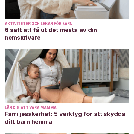
AKTIVITETER OCH LEKAR FÖR BARN
6 sätt att få ut det mesta av din
hemskrivare
LÄR DIG ATT VARA MAMMA
Familjesäkerhet: 5 verktyg för att skydda
ditt barn hemma