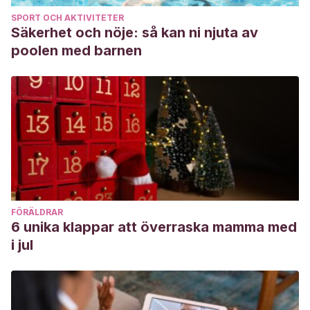
SPORT OCH AKTIVITETER
Säkerhet och nöje: så kan ni njuta av
poolen med barnen
FÖRÄLDRAR
6 unika klappar att överraska mamma med
i jul