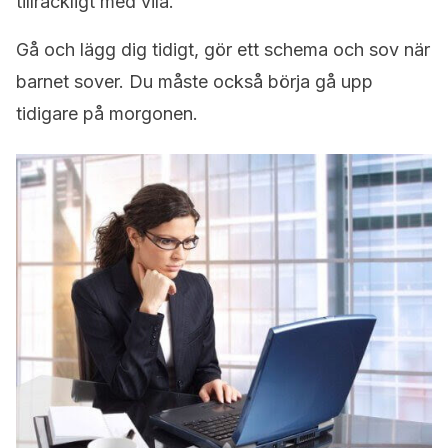
tillräckligt med vila.
Gå och lägg dig tidigt, gör ett schema och sov när
barnet sover. Du måste också börja gå upp
tidigare på morgonen.