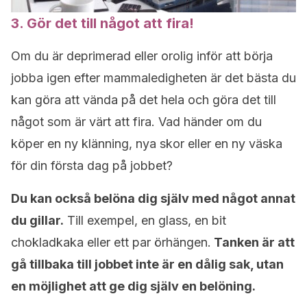
3. Gör det till något att fira!
Om du är deprimerad eller orolig inför att börja
jobba igen efter mammaledigheten är det bästa du
kan göra att vända på det hela och göra det till
något som är värt att fira. Vad händer om du
köper en ny klänning, nya skor eller en ny väska
för din första dag på jobbet?
Du kan också belöna dig själv med något annat
du gillar.
Till exempel, en glass, en bit
chokladkaka eller ett par örhängen.
Tanken är att
gå tillbaka till jobbet inte är en dålig sak, utan
en möjlighet att ge dig själv en belöning.