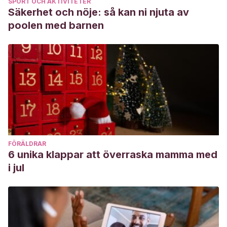
SPORT OCH AKTIVITETER
Säkerhet och nöje: så kan ni njuta av
poolen med barnen
FÖRÄLDRAR
6 unika klappar att överraska mamma med
i jul