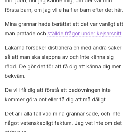
mitt jobb, hur jag kände mig, om det var mitt
första barn, om jag ville ha fler barn efter det här.
Mina grannar hade berättat att det var vanligt att
man pratade och
ställde frågor under kejsarsnitt
.
Läkarna försöker distrahera en med andra saker
så att man ska slappna av och inte känna sig
rädd. De gör det för att få dig att känna dig mer
bekväm.
De vill få dig att förstå att bedövningen inte
kommer göra ont eller få dig att må dåligt.
Det är i alla fall vad mina grannar sade, och inte
något vetenskapligt faktum. Jag vet inte om det