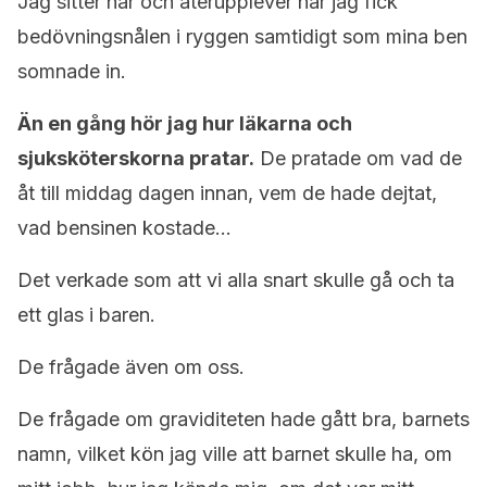
Jag sitter här och återupplever när jag fick
bedövningsnålen i ryggen samtidigt som mina ben
somnade in.
Än en gång hör jag hur läkarna och
sjuksköterskorna pratar.
De pratade om vad de
åt till middag dagen innan, vem de hade dejtat,
vad bensinen kostade…
Det verkade som att vi alla snart skulle gå och ta
ett glas i baren.
De frågade även om oss.
De frågade om graviditeten hade gått bra, barnets
namn, vilket kön jag ville att barnet skulle ha, om