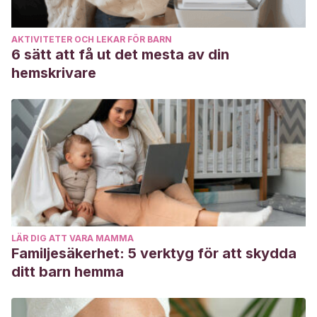
AKTIVITETER OCH LEKAR FÖR BARN
6 sätt att få ut det mesta av din
hemskrivare
LÄR DIG ATT VARA MAMMA
Familjesäkerhet: 5 verktyg för att skydda
ditt barn hemma