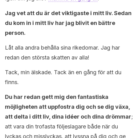
Jag vet att du är det viktigaste i mitt liv. Sedan
du kom in i mitt liv har jag blivit en bättre
person.
Låt alla andra behålla sina rikedomar. Jag har
redan den största skatten av alla!
Tack, min älskade. Tack än en gång för att du
finns.
Du har redan gett mig den fantastiska
möjligheten att uppfostra dig och se dig växa,
att delta i ditt liv, dina idéer och dina drömmar
;
att vara din trofasta följeslagare både när du
lyckas och misslyckas, att lyssna på dig och ge