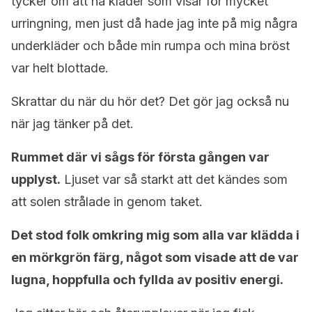
tycker om att ha kläder som visar för mycket
urringning, men just då hade jag inte på mig några
underkläder och både min rumpa och mina bröst
var helt blottade.
Skrattar du när du hör det? Det gör jag också nu
när jag tänker på det.
Rummet där vi sågs för första gången var
upplyst.
Ljuset var så starkt att det kändes som
att solen strålade in genom taket.
Det stod folk omkring mig som alla var klädda i
en mörkgrön färg, något som visade att de var
lugna, hoppfulla och fyllda av positiv energi.