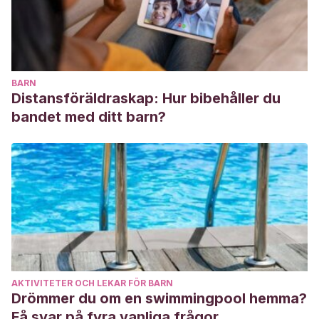
BARN
Distansföräldraskap: Hur bibehåller du
bandet med ditt barn?
AKTIVITETER OCH LEKAR FÖR BARN
Drömmer du om en swimmingpool hemma?
Få svar på fyra vanliga frågor