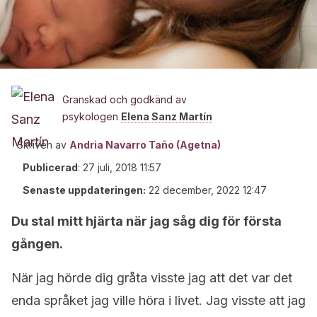
Granskad och godkänd av
psykologen
Elena Sanz Martín
Skriven av
Andria Navarro Taño (Agetna)
Publicerad
:
27 juli, 2018 11:57
Senaste uppdateringen:
22 december, 2022 12:47
Du stal mitt hjärta när jag såg dig för första
gången.
När jag hörde dig gråta visste jag att det var det
enda språket jag ville höra i livet. Jag visste att jag