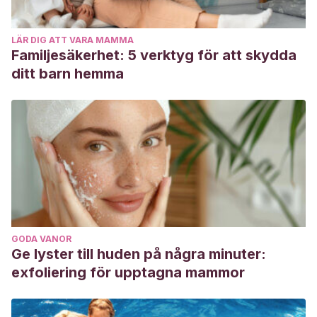
LÄR DIG ATT VARA MAMMA
Familjesäkerhet: 5 verktyg för att skydda
ditt barn hemma
GODA VANOR
Ge lyster till huden på några minuter:
exfoliering för upptagna mammor