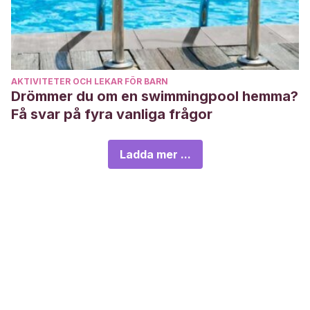
AKTIVITETER OCH LEKAR FÖR BARN
Drömmer du om en swimmingpool hemma?
Få svar på fyra vanliga frågor
Ladda mer ...