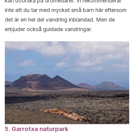
kan utforska på dromedarer. Vi rekommenderar
inte att du tar med mycket små barn här eftersom
det är en hel del vandring inblandad. Men de
erbjuder också guidade vandringar.
5. Garrotxa naturpark