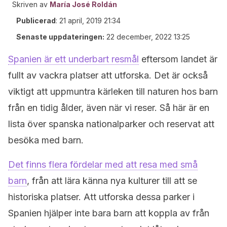
Skriven av
María José Roldán
Publicerad
:
21 april, 2019 21:34
Senaste uppdateringen:
22 december, 2022 13:25
Spanien är ett underbart resmål
eftersom landet är
fullt av vackra platser att utforska. Det är också
viktigt att uppmuntra kärleken till naturen hos barn
från en tidig ålder, även när vi reser. Så här är en
lista över spanska nationalparker och reservat att
besöka med barn.
Det finns flera fördelar med att resa med små
barn
, från att lära känna nya kulturer till att se
historiska platser. Att utforska dessa parker i
Spanien hjälper inte bara barn att koppla av från