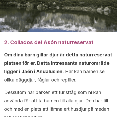
2. Collados del Asón naturreservat
Om dina barn gillar djur är detta naturreservat
platsen för er. Detta intressanta naturområde
ligger i Jaén i Andalusien.
Här kan barnen se
olika däggdjur, fåglar och reptiler.
Dessutom har parken ett turisttåg som ni kan
använda för att ta barnen till alla djur. Den har till
och med en plats att lämna ert husdjur på medan