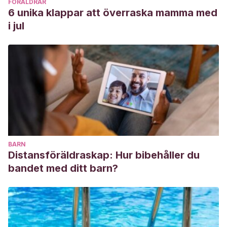
FÖRÄLDRAR
6 unika klappar att överraska mamma med
i jul
BARN
Distansföräldraskap: Hur bibehåller du
bandet med ditt barn?