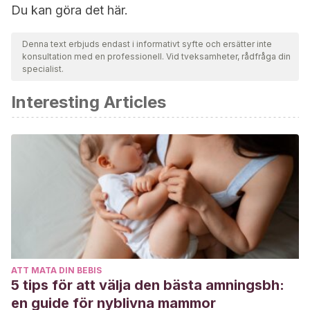
Du kan göra det här.
Denna text erbjuds endast i informativt syfte och ersätter inte
konsultation med en professionell. Vid tveksamheter, rådfråga din
specialist.
Interesting Articles
ATT MATA DIN BEBIS
5 tips för att välja den bästa amningsbh:
en guide för nyblivna mammor