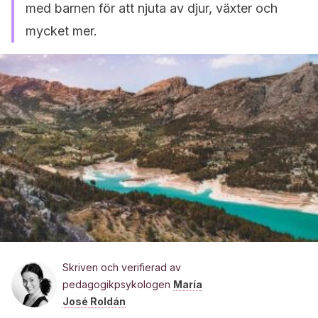
med barnen för att njuta av djur, växter och
mycket mer.
Skriven och verifierad av
pedagogikpsykologen
María
José Roldán