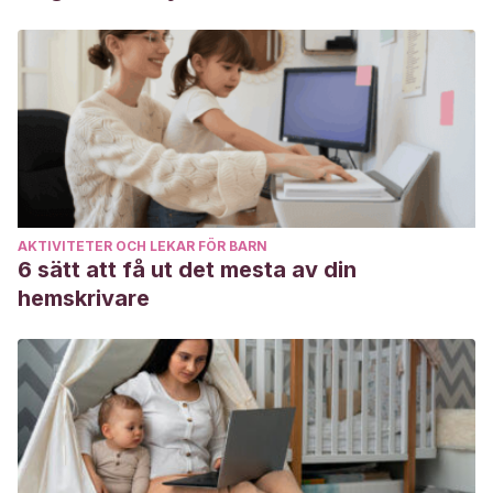
AKTIVITETER OCH LEKAR FÖR BARN
6 sätt att få ut det mesta av din
hemskrivare