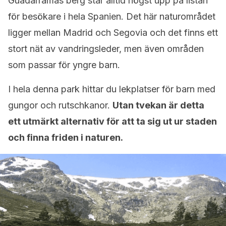
Guadarramas berg står alltid högst upp på listan
för besökare i hela Spanien. Det här naturområdet
ligger mellan Madrid och Segovia och det finns ett
stort nät av vandringsleder, men även områden
som passar för yngre barn.
I hela denna park hittar du lekplatser för barn med
gungor och rutschkanor.
Utan tvekan är detta
ett utmärkt alternativ för att ta sig ut ur staden
och finna friden i naturen.