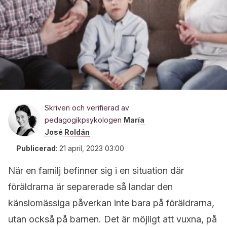
Skriven och verifierad av
pedagogikpsykologen
María
José Roldán
Publicerad
:
21 april, 2023 03:00
När en familj befinner sig i en situation där
föräldrarna är separerade så landar den
känslomässiga påverkan inte bara på föräldrarna,
utan också på barnen. Det är möjligt att vuxna, på