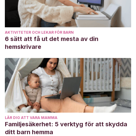
AKTIVITETER OCH LEKAR FÖR BARN
6 sätt att få ut det mesta av din
hemskrivare
LÄR DIG ATT VARA MAMMA
Familjesäkerhet: 5 verktyg för att skydda
ditt barn hemma