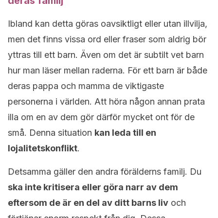
deras familj
Ibland kan detta göras oavsiktligt eller utan illvilja,
men det finns vissa ord eller fraser som aldrig bör
yttras till ett barn. Även om det är subtilt vet barn
hur man läser mellan raderna. För ett barn är både
deras pappa och mamma de viktigaste
personerna i världen. Att höra någon annan prata
illa om en av dem gör därför mycket ont för de
små. Denna situation
kan leda till en
lojalitetskonflikt
.
Detsamma gäller den andra förälderns familj. Du
ska inte kritisera eller göra narr av dem
eftersom de är en del av ditt barns liv
och