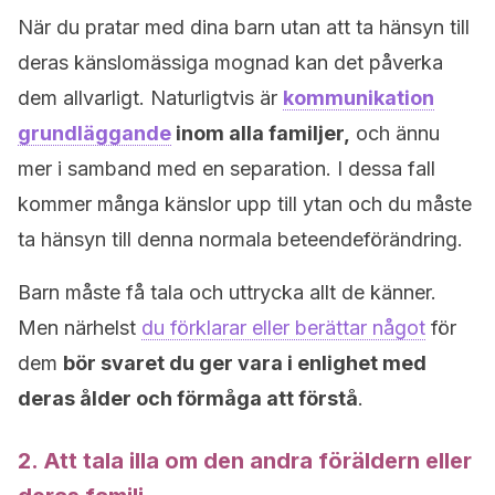
När du pratar med dina barn utan att ta hänsyn till
deras känslomässiga mognad kan det påverka
dem allvarligt. Naturligtvis är
kommunikation
grundläggande
inom alla familjer,
och ännu
mer i samband med en separation. I dessa fall
kommer många känslor upp till ytan och du måste
ta hänsyn till denna normala beteendeförändring.
Barn måste få tala och uttrycka allt de känner.
Men närhelst
du förklarar eller berättar något
för
dem
bör svaret du ger vara i enlighet med
deras ålder och förmåga att förstå
.
2. Att tala illa om den andra föräldern eller