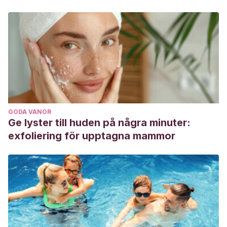
GODA VANOR
Ge lyster till huden på några minuter:
exfoliering för upptagna mammor