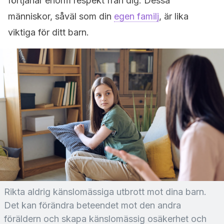
förtjänar enorm respekt från dig. Dessa
människor, såväl som din
egen familj
, är lika
viktiga för ditt barn.
Rikta aldrig känslomässiga utbrott mot dina barn.
Det kan förändra beteendet mot den andra
föräldern och skapa känslomässig osäkerhet och