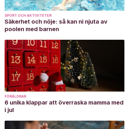
SPORT OCH AKTIVITETER
Säkerhet och nöje: så kan ni njuta av
poolen med barnen
FÖRÄLDRAR
6 unika klappar att överraska mamma med
i jul