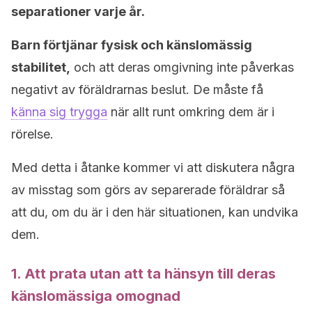
separationer varje år.
Barn förtjänar fysisk och känslomässig
stabilitet,
och att deras omgivning inte påverkas
negativt av föräldrarnas beslut. De måste få
känna sig trygga
när allt runt omkring dem är i
rörelse.
Med detta i åtanke kommer vi att diskutera några
av misstag som görs av separerade föräldrar så
att du, om du är i den här situationen, kan undvika
dem.
1. Att prata utan att ta hänsyn till deras
känslomässiga omognad