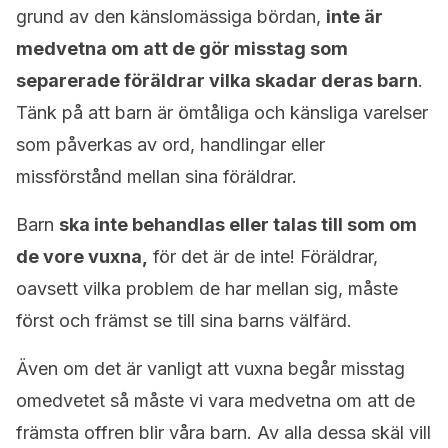
grund av den känslomässiga bördan,
inte är
medvetna om att de gör misstag som
separerade föräldrar vilka skadar deras barn
.
Tänk på att barn är ömtåliga och känsliga varelser
som påverkas av ord, handlingar eller
missförstånd mellan sina föräldrar.
Barn
ska inte behandlas eller talas till som om
de vore vuxna,
för det är de inte! Föräldrar,
oavsett vilka problem de har mellan sig, måste
först och främst se till sina barns välfärd.
Även om det är vanligt att vuxna begår misstag
omedvetet så måste vi vara medvetna om att de
främsta offren blir våra barn. Av alla dessa skäl vill