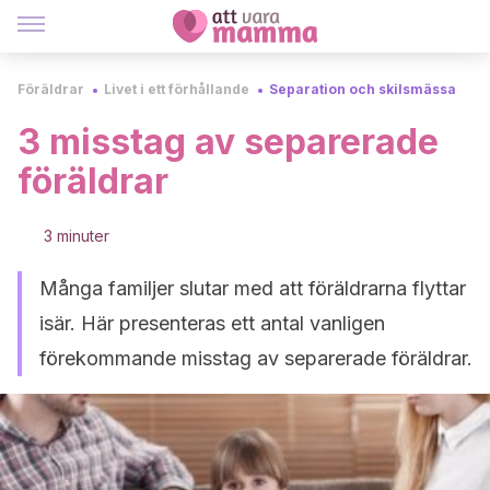
Föräldrar
Livet i ett förhållande
Separation och skilsmässa
3 misstag av separerade
föräldrar
3 minuter
Många familjer slutar med att föräldrarna flyttar
isär. Här presenteras ett antal vanligen
förekommande misstag av separerade föräldrar.