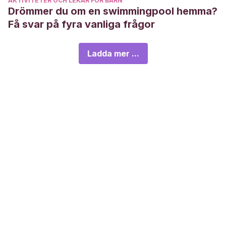
AKTIVITETER OCH LEKAR FÖR BARN
Drömmer du om en swimmingpool hemma?
Få svar på fyra vanliga frågor
Ladda mer ...