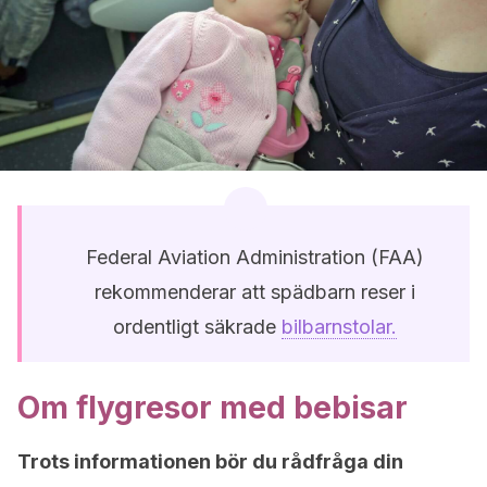
Federal Aviation Administration (FAA)
rekommenderar att spädbarn reser i
ordentligt säkrade
bilbarnstolar.
Om flygresor med bebisar
Trots informationen bör du rådfråga din