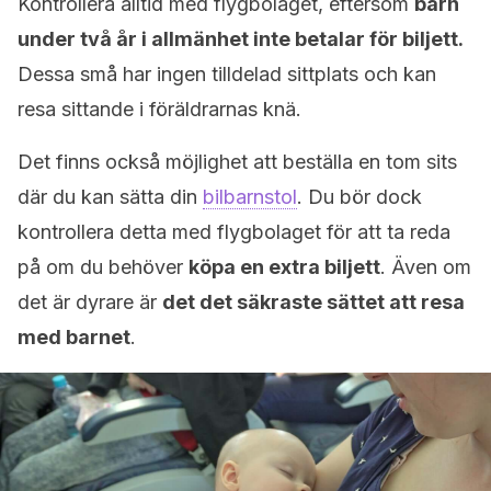
Kontrollera alltid med flygbolaget, eftersom
barn
under två år i allmänhet inte betalar för biljett.
Dessa små har ingen tilldelad sittplats och kan
resa sittande i föräldrarnas knä.
Det finns också möjlighet att beställa en tom sits
där du kan sätta din
bilbarnstol
. Du bör dock
kontrollera detta med flygbolaget för att ta reda
på om du behöver
köpa en extra biljett
. Även om
det är dyrare är
det det säkraste sättet att resa
med barnet
.