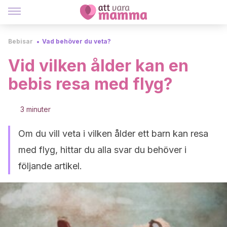
Bebisar
Vad behöver du veta?
Vid vilken ålder kan en
bebis resa med flyg?
3 minuter
Om du vill veta i vilken ålder ett barn kan resa
med flyg, hittar du alla svar du behöver i
följande artikel.