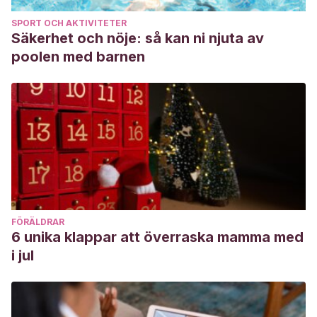
SPORT OCH AKTIVITETER
Säkerhet och nöje: så kan ni njuta av
poolen med barnen
FÖRÄLDRAR
6 unika klappar att överraska mamma med
i jul