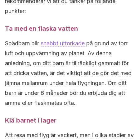
rekommenderar vi att du tänker på följande
punkter:
Ta med en flaska vatten
Spädbarn blir
snabbt uttorkade
på grund av torr
luft och uppvärmning av planet. Av denna
anledning, om ditt barn är tillräckligt gammalt för
att dricka vatten, är det viktigt att de gör det med
jämna mellanrum under hela flygningen. Om ditt
barn är under 6 månader bör du erbjuda dig att
amma eller flaskmatas ofta.
Klä barnet i lager
Att resa med flyg är vackert, men i olika stadier av