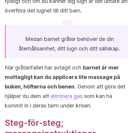
tydligt och om du känner dig lugn är det lättare att
överföra det lugnet till ditt barn.
Medan barnet gråter behöver de din
återhållsamhet, ditt lugn och ditt sällskap.
När gråtanfallet har avtagit och
barnet är mer
mottagligt kan du applicera lite massage på
buken, höfterna och benen
. Genom att göra det
hjälper du dem att
eliminera gas
som kan ha
kommit in i deras tarm under krisen.
Steg-för-steg;