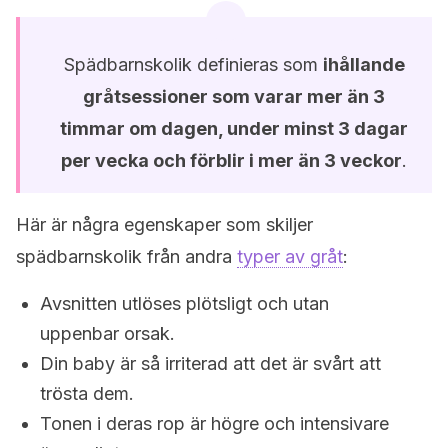
Spädbarnskolik definieras som
ihållande
gråtsessioner som varar mer än 3
timmar om dagen, under minst 3 dagar
per vecka och förblir i mer än 3 veckor
.
Här är några egenskaper som skiljer
spädbarnskolik från andra
typer av gråt
:
Avsnitten utlöses plötsligt och utan
uppenbar orsak.
Din baby är så irriterad att det är svårt att
trösta dem.
Tonen i deras rop är högre och intensivare