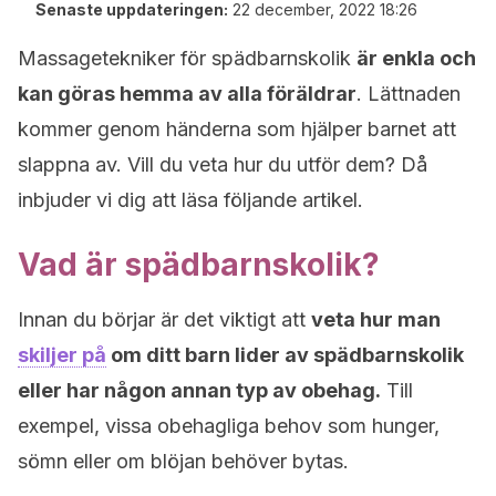
Senaste uppdateringen:
22 december, 2022 18:26
Massagetekniker för spädbarnskolik
är enkla och
kan göras hemma av alla föräldrar
. Lättnaden
kommer genom händerna som hjälper barnet att
slappna av. Vill du veta hur du utför dem? Då
inbjuder vi dig att läsa följande artikel.
Vad är spädbarnskolik?
Innan du börjar är det viktigt att
veta hur man
skiljer på
om ditt barn lider av spädbarnskolik
eller har någon annan typ av obehag.
Till
exempel, vissa obehagliga behov som hunger,
sömn eller om blöjan behöver bytas.