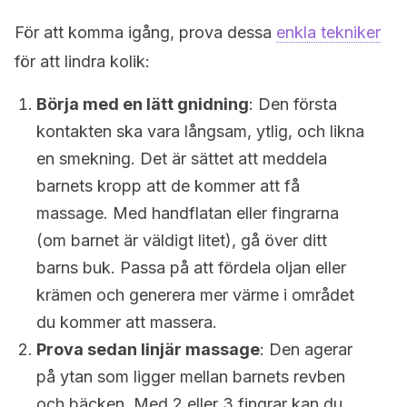
För att komma igång, prova dessa
enkla tekniker
för att lindra kolik:
Börja med en lätt gnidning
: Den första
kontakten ska vara långsam, ytlig, och likna
en smekning. Det är sättet att meddela
barnets kropp att de kommer att få
massage. Med handflatan eller fingrarna
(om barnet är väldigt litet), gå över ditt
barns buk. Passa på att fördela oljan eller
krämen och generera mer värme i området
du kommer att massera.
Prova sedan linjär massage
: Den agerar
på ytan som ligger mellan barnets revben
och bäcken. Med 2 eller 3 fingrar kan du