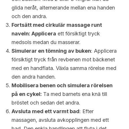
glida neråt, alternerande mellan ena handen
och den andra.
Fortsätt med cirkulär massage runt
naveln: Applicera
ett försiktigt tryck
medsols medan du masserar.
Simulerar en tömning av buken
: Applicera
försiktigt tryck från revbenen mot bäckenet
med en handflata. Växla samma rörelse med
den andra handen.
Mobilisera benen och simulera rörelsen
på en cykel:
Ta med barnets ena knä till
bröstet och sedan det andra.
Avsluta med ett varmt bad
: Efter
massagen, avsluta avkopplingen med ett
bad. Den enkla handlingen att flyta i det