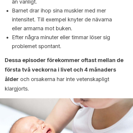
än vanligt.
Barnet drar ihop sina muskler med mer
intensitet. Till exempel knyter de nävarna
eller armarna mot buken.
Efter några minuter eller timmar löser sig
problemet spontant.
Dessa episoder förekommer oftast mellan de
första två veckorna i livet och 4 månaders
ålder
och orsakerna har inte vetenskapligt
klargjorts.