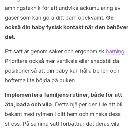
amningsteknik för att undvika ackumulering av
gaser som kan göra ditt barn obekvämt.
Ge
också din baby fysisk kontakt när den behöver
det
.
Ett sätt är genom säker och ergonomisk
bärning
.
Prioritera också mer vertikala eller snedställda
positioner så att din baby kan hålla benen och
höfterna lite böjda på buken.
Implementera
familjens rutiner, både för att
äta, bada och vila
. Detta hjälper den lille att bli
bekant med rytmen i ditt hem och minska dess
stress. På samma sätt förbättrar det deras vila.