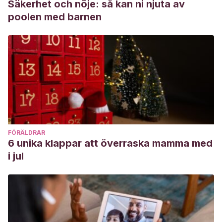
Säkerhet och nöje: så kan ni njuta av
poolen med barnen
FÖRÄLDRAR
6 unika klappar att överraska mamma med
i jul