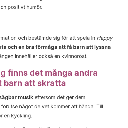
ch positivt humör.
mation och bestämde sig för att spela in
Happy
uta och en bra förmåga att få barn att lyssna
ngen innehåller också en kvinnoröst.
g finns det många andra
t barn att skratta
utsägbar musik
eftersom det ger dem
a förutse något de vet kommer att hända. Till
ör en kyckling.