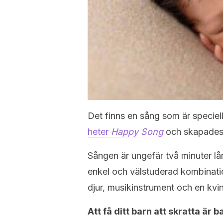
Det finns en sång som är speciellt
heter
Happy Song
och skapades a
Sången är ungefär två minuter lå
enkel och välstuderad kombination
djur, musikinstrument och en kvin
Att få ditt barn att skratta är