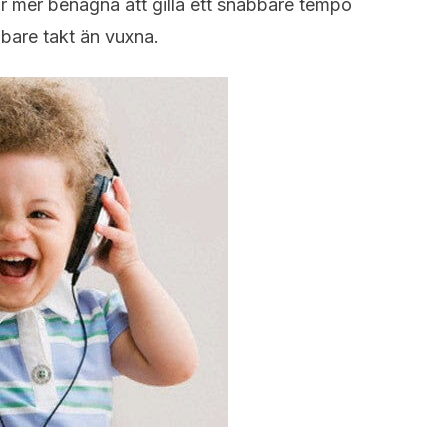
r mer benägna att gilla ett snabbare tempo
bbare takt än vuxna.