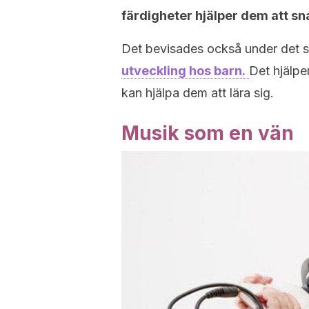
färdigheter hjälper dem att sna
Det bevisades också under det 
utveckling hos barn.
Det hjälpe
kan hjälpa dem att lära sig.
Musik som en vän