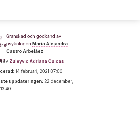
Granskad och godkänd av
psykologen
María Alejandra
Castro Arbeláez
n av
Zuleyvic Adriana Cuicas
icerad
:
14 februari, 2021 07:00
ste uppdateringen:
22 december,
13:40