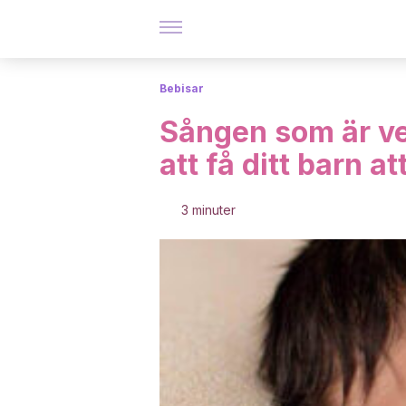
Bebisar
Sången som är ve
att få ditt barn at
3 minuter