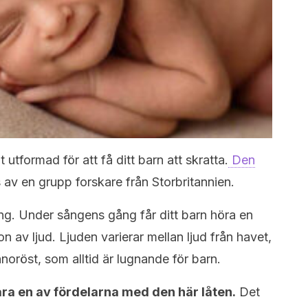
 utformad för att få ditt barn att skratta.
Den
v en grupp forskare från Storbritannien.
ng. Under sångens gång får ditt barn höra en
 av ljud. Ljuden varierar mellan ljud från havet,
noröst, som alltid är lugnande för barn.
 bara en av fördelarna med den här låten.
Det