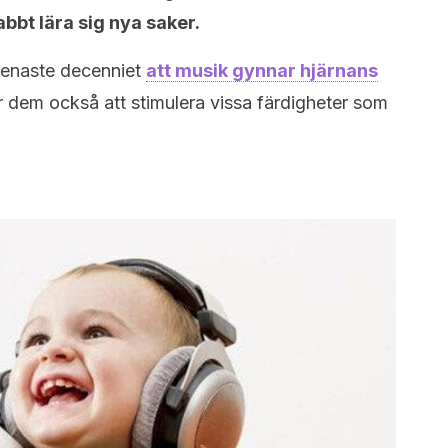
bbt lära sig nya saker.
senaste decenniet
att musik gynnar hjärnans
r dem också att stimulera vissa färdigheter som