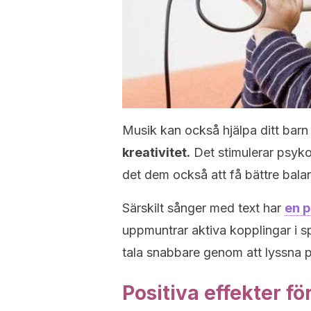
Musik kan också hjälpa ditt barn 
kreativitet.
Det stimulerar psyko
det dem också att få bättre bala
Särskilt sånger med text har
en p
uppmuntrar aktiva kopplingar i sp
tala snabbare genom att lyssna p
Positiva effekter fö