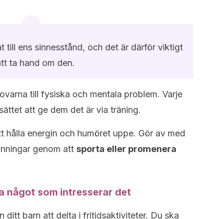
 till ens sinnesstånd, och det är därför viktigt
tt ta hand om den.
 bovarna till fysiska och mentala problem. Varje
ättet att ge dem det är via träning.
att hålla energin och humöret uppe. Gör av med
pänningar genom att
sporta eller promenera
ta något som intresserar det
itt barn att delta i fritidsaktiviteter. Du ska