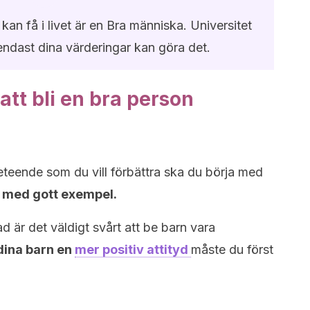
 kan få i livet är en Bra människa. Universitet
; endast dina värderingar kan göra det.
 att bli en bra person
beteende som du vill förbättra ska du börja med
 med gott exempel.
erad är det väldigt svårt att be barn vara
 dina barn en
mer positiv attityd
måste du först