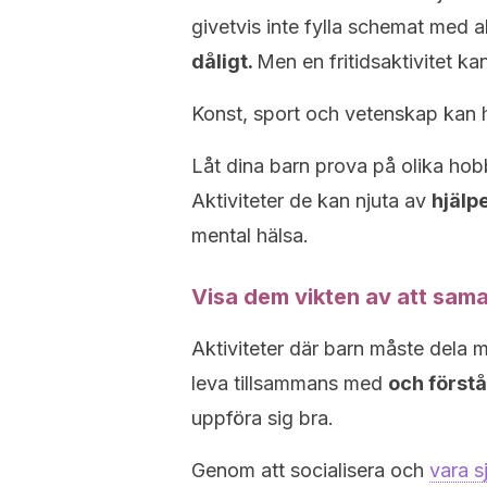
givetvis inte fylla schemat med ak
dåligt.
Men en fritidsaktivitet kan
Konst, sport och vetenskap kan h
Låt dina barn prova på olika hobb
Aktiviteter de kan njuta av
hjälpe
mental hälsa.
Visa dem vikten av att sam
Aktiviteter där barn måste dela 
leva tillsammans med
och förstå
uppföra sig bra.
Genom att socialisera och
vara s