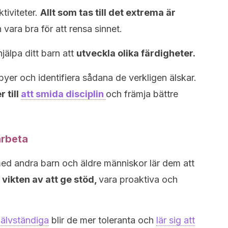
tiviteter.
Allt som tas till det extrema är
 vara bra för att rensa sinnet.
jälpa ditt barn att
utveckla olika färdigheter.
yer och identifiera sådana de verkligen älskar.
r till
att smida disciplin
och främja bättre
arbeta
med andra barn och äldre människor lär dem att
 vikten av att ge stöd,
vara proaktiva och
jälvständiga
blir de mer toleranta och
lär sig att