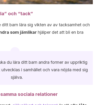
lla” och “tack”
 ditt barn lära sig vikten av av tacksamhet och
ndra som jämlikar
hjälper det att bli en bra
ka du lära ditt barn andra former av uppriktig
t utvecklas i samhället och vara nöjda med sig
själva.
osamma sociala relationer