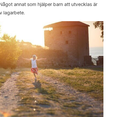
Något annat som hjälper barn att utvecklas är
v lagarbete.