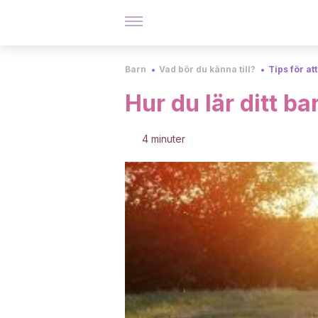
Barn
Vad bör du känna till?
Tips för at
Hur du lär ditt ba
4 minuter