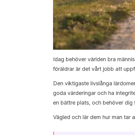
Idag behöver världen bra männis
föräldrar är det vårt jobb att uppf
Den viktigaste livslånga lärdomen
goda värderingar och ha integrit
en bättre plats, och behöver dig 
Vägled och lär dem hur man tar a