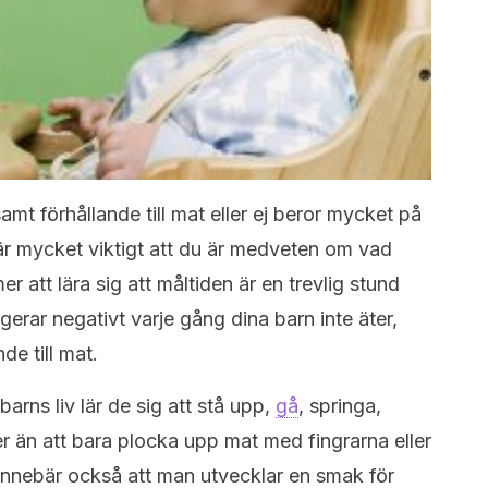
amt förhållande till mat eller ej beror mycket på
 är mycket viktigt att du är medveten om vad
r att lära sig att måltiden är en trevlig stund
gerar negativt varje gång dina barn inte äter,
de till mat.
arns liv lär de sig att stå upp,
gå
, springa,
r än att bara plocka upp mat med fingrarna eller
 innebär också att man utvecklar en smak för