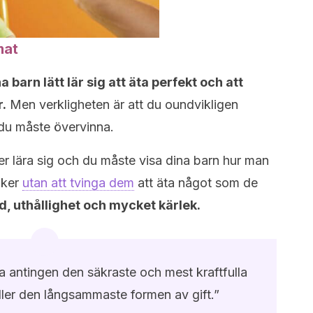
mat
 barn lätt lär sig att äta perfekt och att
.
Men verkligheten är att du oundvikligen
du måste övervinna.
r lära sig och du måste visa dina barn hur man
aker
utan att tvinga dem
att äta något som de
, uthållighet och mycket kärlek.
a antingen den säkraste och mest kraftfulla
ler den långsammaste formen av gift.”