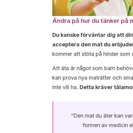
Ändra på hur du tänker på 
Du kanske förväntar dig att dina
acceptera den mat du erbjuder
kommer att stöta på hinder som 
Att äta är något som barn behöve
kan prova nya maträtter och sm
inte vill ha.
Detta kräver tålamod
“Den mat du äter kan var
formen av medicin el