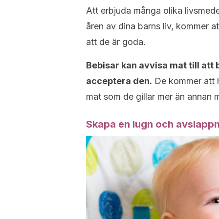
Att erbjuda många olika livsmede
åren av dina barns liv, kommer a
att de är goda.
Bebisar kan avvisa mat till a
acceptera den.
De kommer att h
mat som de gillar mer än annan m
Skapa en lugn och avslappn