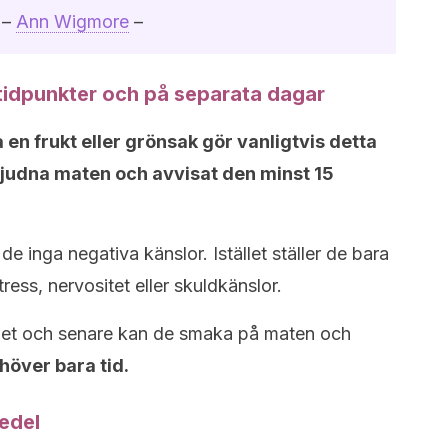
–
Ann Wigmore
–
 tidpunkter och på separata dagar
en frukt eller grönsak gör vanligtvis detta
erbjudna maten och avvisat den minst 15
de inga negativa känslor. Istället ställer de bara
ress, nervositet eller skuldkänslor.
het och senare kan de smaka på maten och
höver bara tid.
edel