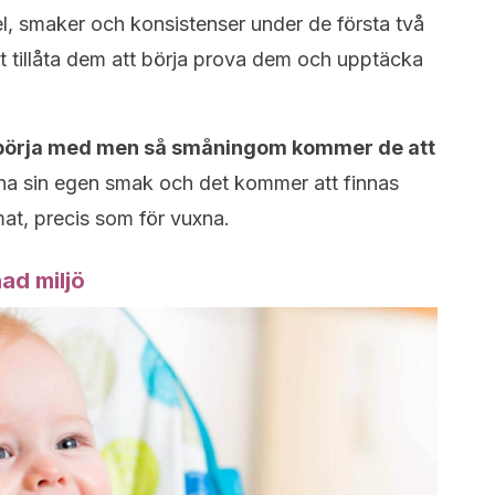
l, smaker och konsistenser under de första två
tt tillåta dem att börja prova dem och upptäcka
tt börja med men så småningom kommer de att
a sin egen smak och det kommer att finnas
at, precis som för vuxna.
ad miljö