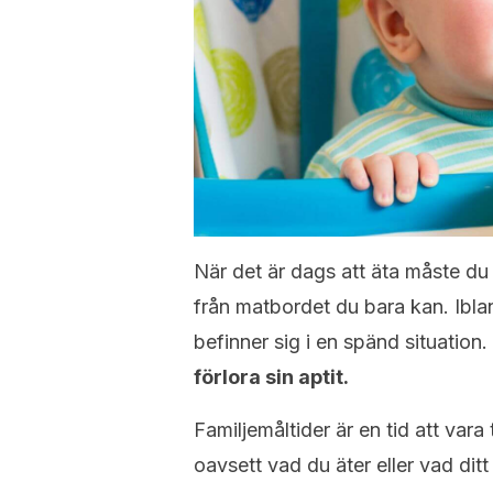
När det är dags att äta måste du 
från matbordet du bara kan. Ibla
befinner sig i en spänd situation.
förlora sin aptit.
Familjemåltider är en tid att vara
oavsett vad du äter eller vad ditt