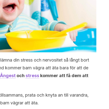
lämna din stress och nervositet så långt bort
nd kommer barn vägra att äta bara för att de
Ångest
och
stress
kommer att få dem att
 tillsammans, prata och knyta an till varandra,
 barn vägrar att äta.