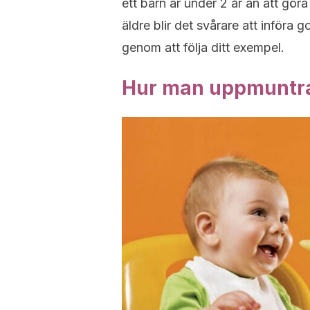
ett barn är under 2 år än att göra
äldre blir det svårare att införa 
genom att följa ditt exempel.
Hur man uppmuntrar 