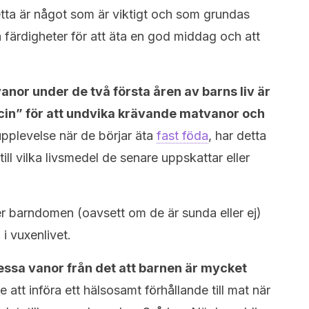
tta är något som är viktigt och som grundas
a färdigheter för att äta en god middag och att
nor under de två första åren av barns liv är
in” för att undvika krävande matvanor och
pplevelse när de börjar äta
fast föda
, har detta
ill vilka livsmedel de senare uppskattar eller
 barndomen (oavsett om de är sunda eller ej)
i vuxenlivet.
dessa vanor från det att barnen är mycket
 att införa ett hälsosamt förhållande till mat när