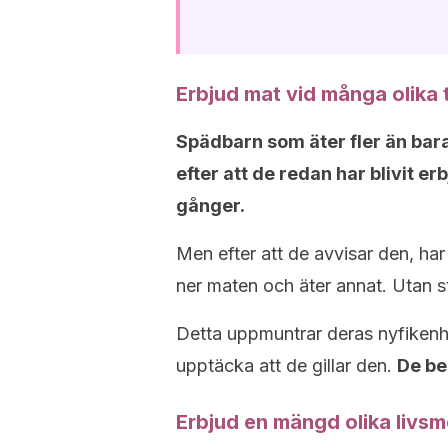
Erbjud mat vid många olika
Spädbarn som äter fler än bara 
efter att de redan har blivit 
gånger.
Men efter att de avvisar den, har 
ner maten och äter annat. Utan st
Detta uppmuntrar deras nyfiken
upptäcka att de gillar den.
De be
Erbjud en mängd olika livsm