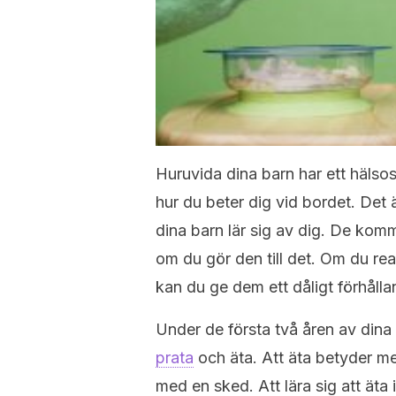
Huruvida dina barn har ett hälsos
hur du beter dig vid bordet. Det
dina barn lär sig av dig. De komme
om du gör den till det. Om du rea
kan du ge dem ett dåligt förhållan
Under de första två åren av dina b
prata
och äta. Att äta betyder me
med en sked. Att lära sig att äta