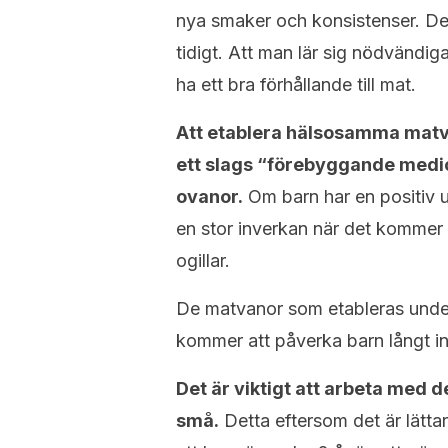
nya smaker och konsistenser. De
tidigt. Att man lär sig nödvändig
ha ett bra förhållande till mat.
Att etablera hälsosamma matva
ett slags “förebyggande medic
ovanor.
Om barn har en positiv u
en stor inverkan när det kommer t
ogillar.
De matvanor som etableras under
kommer att påverka barn långt in 
Det är viktigt att arbeta med 
små.
Detta eftersom det är lättare