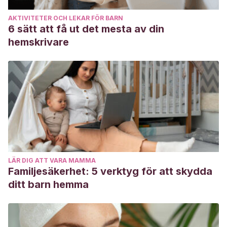
AKTIVITETER OCH LEKAR FÖR BARN
6 sätt att få ut det mesta av din
hemskrivare
LÄR DIG ATT VARA MAMMA
Familjesäkerhet: 5 verktyg för att skydda
ditt barn hemma