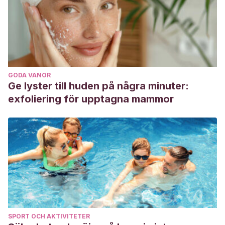
GODA VANOR
Ge lyster till huden på några minuter:
exfoliering för upptagna mammor
SPORT OCH AKTIVITETER