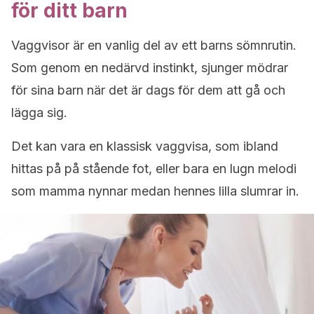
för ditt barn
Vaggvisor är en vanlig del av ett barns sömnrutin.
Som genom en nedärvd instinkt, sjunger mödrar
för sina barn när det är dags för dem att gå och
lägga sig.
Det kan vara en klassisk vaggvisa, som ibland
hittas på på stående fot, eller bara en lugn melodi
som mamma nynnar medan hennes lilla slumrar in.