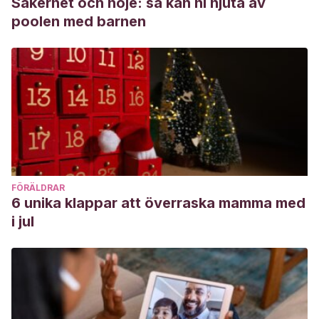
Säkerhet och nöje: så kan ni njuta av
poolen med barnen
FÖRÄLDRAR
6 unika klappar att överraska mamma med
i jul