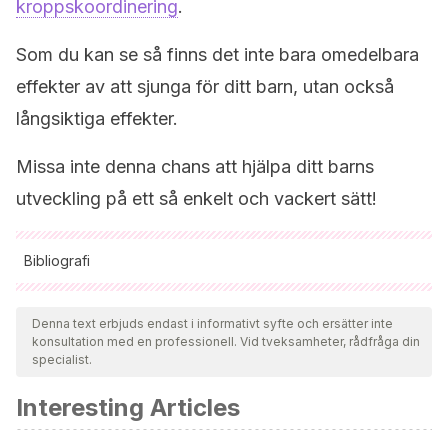
kroppskoordinering
.
Som du kan se så finns det inte bara omedelbara
effekter av att sjunga för ditt barn, utan också
långsiktiga effekter.
Missa inte denna chans att hjälpa ditt barns
utveckling på ett så enkelt och vackert sätt!
Bibliografi
Samtliga citerade källor har granskats noggrant av vårt team
för att säkerställa deras kvalitet, tillförlitlighet, aktualitet och
Denna text erbjuds endast i informativt syfte och ersätter inte
konsultation med en professionell. Vid tveksamheter, rådfråga din
giltighet. Bibliografin för denna artikel ansågs vara tillförlitlig
specialist.
och av akademisk eller vetenskaplig noggrannhet.
Interesting Articles
Español, S. M., & M y Pattin, M.
(2008). La base del
movimiento en el habla y en el canto dirigidos a bebés. In