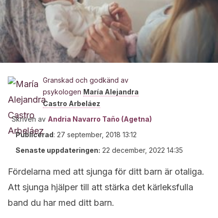
Granskad och godkänd av
psykologen
María Alejandra
Castro Arbeláez
Skriven av
Andria Navarro Taño (Agetna)
Publicerad
:
27 september, 2018 13:12
Senaste uppdateringen:
22 december, 2022 14:35
Fördelarna med att sjunga för ditt barn är otaliga.
Att sjunga hjälper till att stärka det kärleksfulla
band du har med ditt barn.