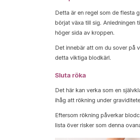
Detta är en regel som de flesta g
börjat växa till sig. Anledningen 
höger sida av kroppen.
Det innebär att om du sover på v
detta viktiga blodkärl.
Sluta röka
Det här kan verka som en självkl
ihåg att rökning under graviditete
Eftersom rökning påverkar blodci
lista över risker som denna ovan