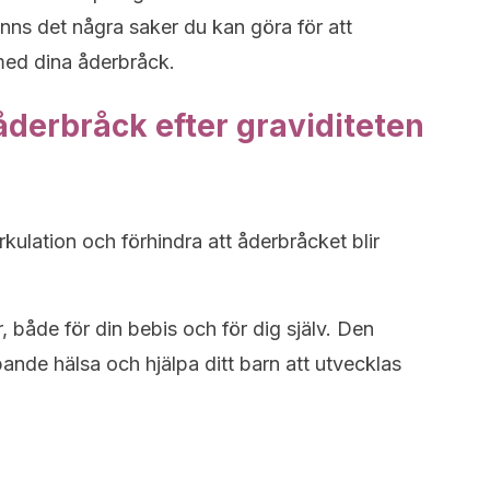
inns det några saker du kan göra för att
med dina åderbråck.
åderbråck efter graviditeten
rkulation och förhindra att åderbråcket blir
 både för din bebis och för dig själv. Den
ande hälsa och hjälpa ditt barn att utvecklas