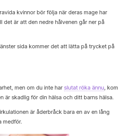
ravida kvinnor bör följa när deras mage har
till det är att den nedre hålvenen går ner på
änster sida kommer det att lätta på trycket på
arhet, men om du inte har
slutat röka ännu
, kom
n är skadlig för din hälsa och ditt barns hälsa.
rkulationen är åderbråck bara en av en lång
a medför.