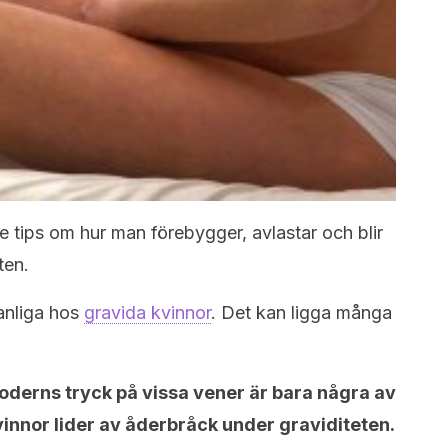
ge tips om hur man förebygger, avlastar och blir
ten.
anliga hos
gravida kvinnor
. Det kan ligga många
oderns tryck på vissa vener är bara några av
vinnor lider av åderbråck under graviditeten.