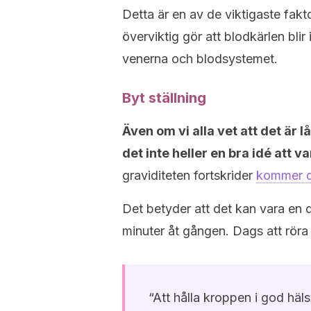
Detta är en av de viktigaste fakt
överviktig gör att blodkärlen bli
venerna och blodsystemet.
Byt ställning
Även om vi alla vet att det är lå
det inte heller en bra idé att 
graviditeten fortskrider
kommer di
Det betyder att det kan vara en då
minuter åt gången. Dags att röra
“Att hålla kroppen i god häl