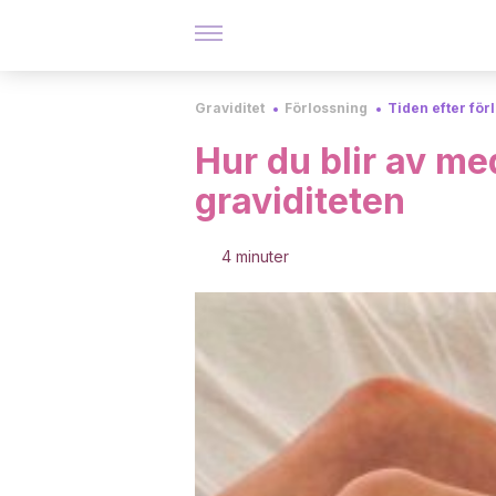
Graviditet
Förlossning
Tiden efter för
Hur du blir av me
graviditeten
4 minuter