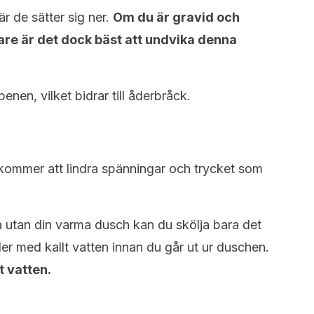
r de sätter sig ner.
Om du är gravid och
are är det dock bäst att undvika denna
nen, vilket bidrar till åderbråck.
 kommer att lindra spänningar och trycket som
a utan din varma dusch kan du skölja bara det
r med kallt vatten innan du går ut ur duschen.
t vatten.