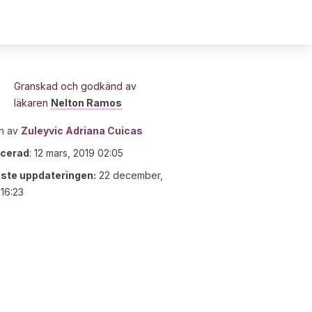
Granskad och godkänd av
läkaren
Nelton Ramos
n av
Zuleyvic Adriana Cuicas
icerad
:
12 mars, 2019 02:05
ste uppdateringen:
22 december,
16:23