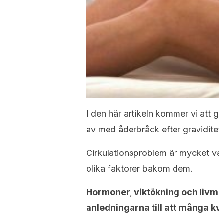
I den här artikeln kommer vi att 
av med åderbråck efter gravidite
Cirkulationsproblem är mycket v
olika faktorer bakom dem.
Hormoner, viktökning och livm
anledningarna till att många k