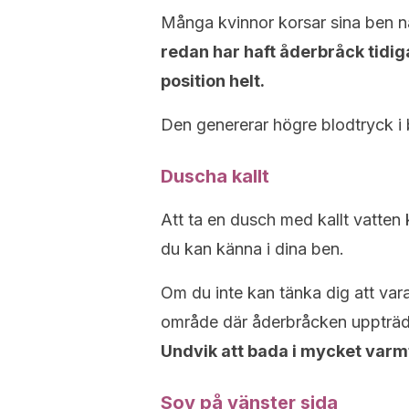
Många kvinnor korsar sina ben nä
redan har haft åderbråck tidig
position helt.
Den genererar högre blodtryck i be
Duscha kallt
Att ta en dusch med kallt vatten
du kan känna i dina ben.
Om du inte kan tänka dig att var
område där åderbråcken uppträde
Undvik att bada i mycket varm
Sov på vänster sida