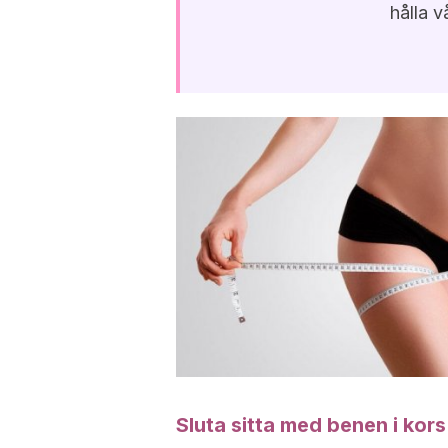
hålla v
Sluta sitta med benen i kors