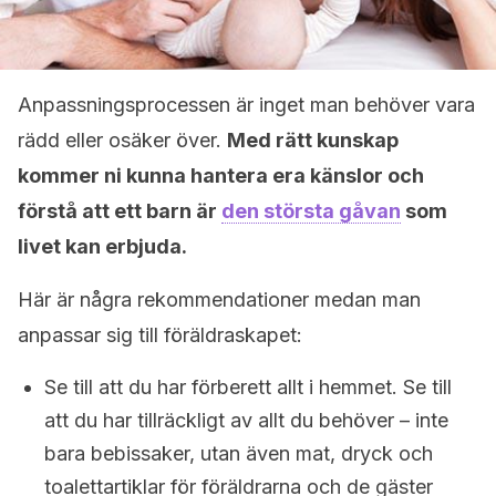
Anpassningsprocessen är inget man behöver vara
rädd eller osäker över.
Med rätt kunskap
kommer ni kunna hantera era känslor och
förstå att ett barn är
den största gåvan
som
livet kan erbjuda.
Här är några rekommendationer medan man
anpassar sig till föräldraskapet:
Se till att du har förberett allt i hemmet. Se till
att du har tillräckligt av allt du behöver – inte
bara bebissaker, utan även mat, dryck och
toalettartiklar för föräldrarna och de gäster