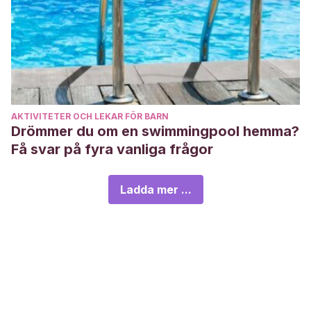
AKTIVITETER OCH LEKAR FÖR BARN
Drömmer du om en swimmingpool hemma?
Få svar på fyra vanliga frågor
Ladda mer ...