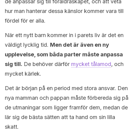
de anpassar sig till föräldraskapet, och att veta
hur man hanterar dessa känslor kommer vara till
fördel för er alla.
När ett nytt barn kommer in i parets liv är det en
väldigt lycklig tid.
Men det är även en ny
upplevelse, som båda parter måste anpassa
sig till.
De behöver därför
mycket tålamod
, och
mycket kärlek.
Det är början på en period med stora ansvar. Den
nya mamman och pappan måste förbereda sig på
de utmaningar som ligger framför dem, medan de
lär sig de bästa sätten att ta hand om sin lilla
skatt.