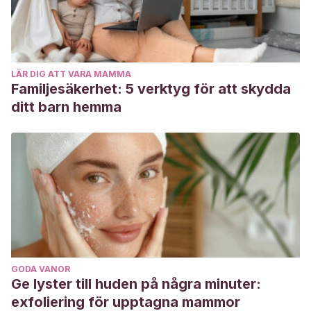
LÄR DIG ATT VARA MAMMA
Familjesäkerhet: 5 verktyg för att skydda
ditt barn hemma
GODA VANOR
Ge lyster till huden på några minuter:
exfoliering för upptagna mammor