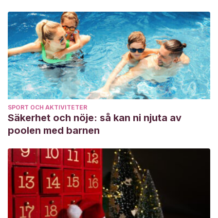
SPORT OCH AKTIVITETER
Säkerhet och nöje: så kan ni njuta av
poolen med barnen