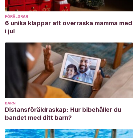
FÖRÄLDRAR
6 unika klappar att överraska mamma med
i jul
BARN
Distansföräldraskap: Hur bibehåller du
bandet med ditt barn?