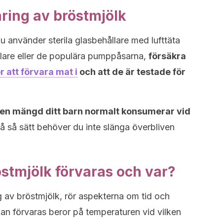
aring av bröstmjölk
u använder sterila glasbehållare med lufttäta
lare eller de populära pumppåsarna,
försäkra
r att förvara mat i
och att de är testade för
den mängd ditt barn normalt konsumerar vid
å så sätt behöver du inte slänga överbliven
östmjölk förvaras och var?
g av bröstmjölk, rör aspekterna om tid och
an förvaras beror på temperaturen vid vilken