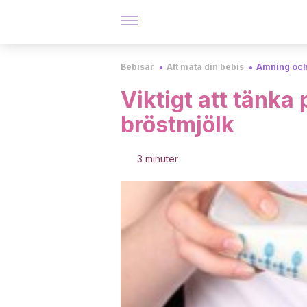
Bebisar
Att mata din bebis
Amning och
Viktigt att tänka 
bröstmjölk
3 minuter