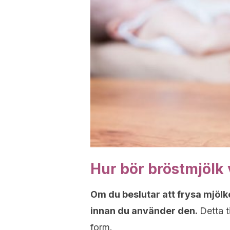
Hur bör bröstmjölk
Om du beslutar att frysa mjölke
innan du använder den.
Detta t
form.