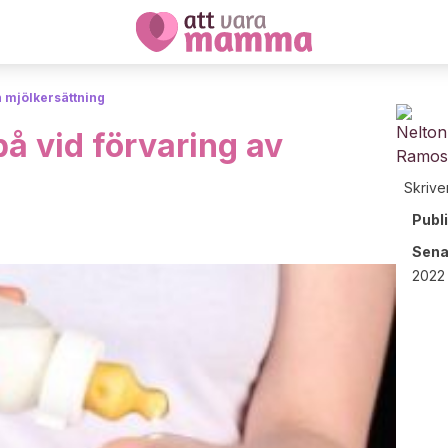
 mjölkersättning
på vid förvaring av
Skrive
Publ
Sena
2022 