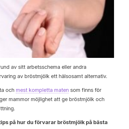
nd av sitt arbetsschema eller andra
rvaring av bröstmjölk ett hälsosamt alternativ.
sta och
mest kompletta maten
som finns för
 ger mammor möjlighet att ge bröstmjölk och
ttning.
tips på hur du förvarar bröstmjölk på bästa