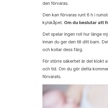
den förvaras.
Den kan förvaras runt 6 h i rumste
kylskåpet.
Om du beslutar att f
Det spelar ingen roll hur länge mj
innan du ger den till ditt barn. 
och kollar dess färg.
För större säkerhet är det klokt a
och tid. Om du gör detta kommer d
förvarats.