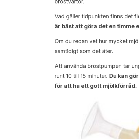
bröstvårtor.
Vad gäller tidpunkten finns det 
är bäst att göra det en timme e
Om du redan vet hur mycket mjö
samtidigt som det äter.
Att använda bröstpumpen tar ung
runt 10 till 15 minuter.
Du kan gör
för att ha ett gott mjölkförråd.