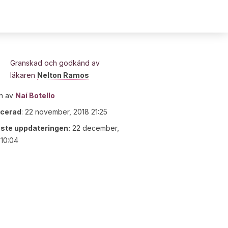
Granskad och godkänd av
läkaren
Nelton Ramos
n av
Naí Botello
icerad
:
22 november, 2018 21:25
ste uppdateringen:
22 december,
10:04