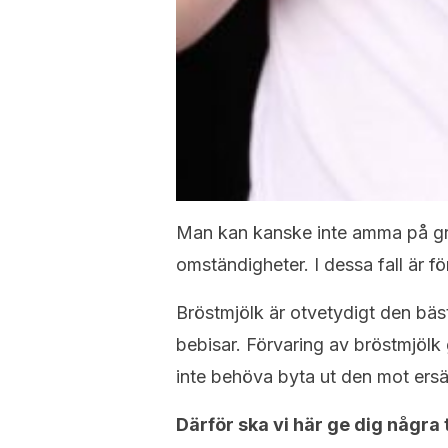
Man kan kanske inte amma på gru
omständigheter. I dessa fall är fö
Bröstmjölk är otvetydigt den bä
bebisar. Förvaring av bröstmjölk
inte behöva byta ut den mot ersä
Därför ska vi här ge dig några 