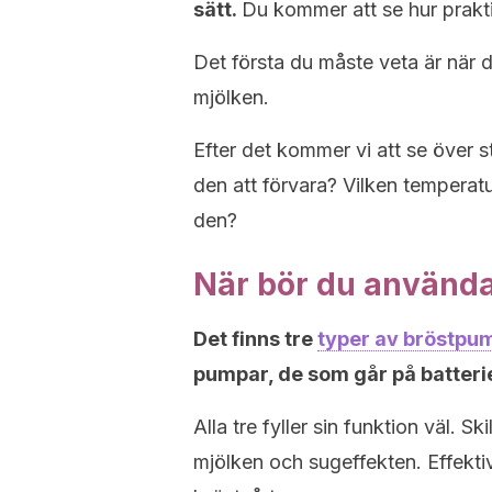
sätt.
Du kommer att se hur praktis
Det första du måste veta är när 
mjölken.
Efter det kommer vi att se över s
den att förvara? Vilken temperat
den?
När bör du använd
Det finns tre
typer av bröstpu
pumpar, de som går på batteri
Alla tre fyller sin funktion väl. 
mjölken och sugeffekten. Effekt