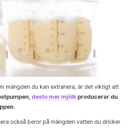
 mängden du kan extrahera, är det viktigt att
röstpumpen,
desto mer mjölk
producerar du
oppen.
ahera också beror på mängden vatten du dricker