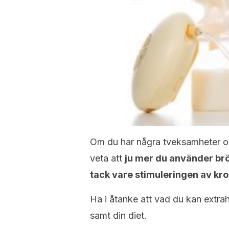
Om du har några tveksamheter om
veta att
ju mer du använder b
tack vare stimuleringen av kr
Ha i åtanke att vad du kan extr
samt din diet.