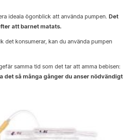
flera ideala ögonblick att använda pumpen.
Det
fter att barnet matats.
lk det konsumerar, kan du använda pumpen
efär samma tid som det tar att amma bebisen:
a det så många gånger du anser nödvändigt