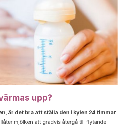
 värmas upp?
n, är det bra att ställa den i kylen 24 timmar
illåter mjölken att gradvis återgå till flytande