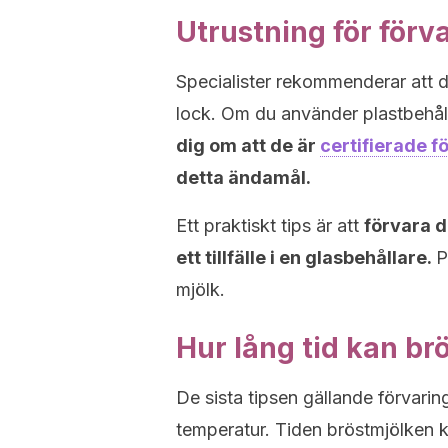
Utrustning för förv
Specialister rekommenderar att d
lock. Om du använder plastbehål
dig om att de är
certifierade fö
detta ändamål.
Ett praktiskt tips är att
förvara 
ett tillfälle i en glasbehållare.
P
mjölk.
Hur lång tid kan br
De sista tipsen gällande förvarin
temperatur. Tiden bröstmjölken k