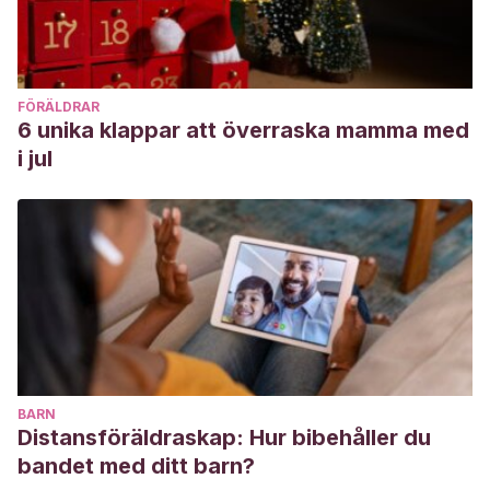
FÖRÄLDRAR
6 unika klappar att överraska mamma med
i jul
BARN
Distansföräldraskap: Hur bibehåller du
bandet med ditt barn?