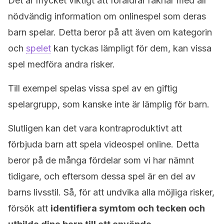
Det är mycket viktigt att föräldrar räknar med all
nödvändig information om onlinespel som deras
barn spelar. Detta beror på att även om kategorin
och
spelet
kan tyckas lämpligt för dem, kan vissa
spel medföra andra risker.
Till exempel spelas vissa spel av en giftig
spelargrupp, som kanske inte är lämplig för barn.
Slutligen kan det vara kontraproduktivt att
förbjuda barn att spela videospel online. Detta
beror på de många fördelar som vi har nämnt
tidigare, och eftersom dessa spel är en del av
barns livsstil. Så, för att undvika alla möjliga risker,
försök att
identifiera symtom och tecken och