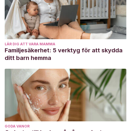
LÄR DIG ATT VARA MAMMA
Familjesäkerhet: 5 verktyg för att skydda
ditt barn hemma
GODA VANOR