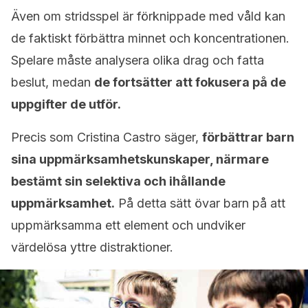
Även om stridsspel är förknippade med våld kan
de faktiskt förbättra minnet och koncentrationen.
Spelare måste analysera olika drag och fatta
beslut, medan
de fortsätter att fokusera på de
uppgifter de utför.
Precis som Cristina Castro säger,
förbättrar barn
sina uppmärksamhetskunskaper, närmare
bestämt sin selektiva och ihållande
uppmärksamhet.
På detta sätt övar barn på att
uppmärksamma ett element och undviker
värdelösa yttre distraktioner.