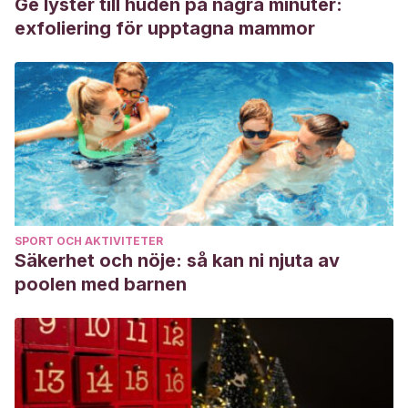
Ge lyster till huden på några minuter:
exfoliering för upptagna mammor
SPORT OCH AKTIVITETER
Säkerhet och nöje: så kan ni njuta av
poolen med barnen