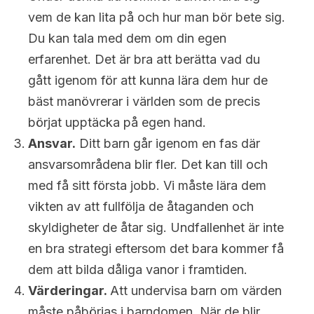
vem de kan lita på och hur man bör bete sig.
Du kan tala med dem om din egen
erfarenhet. Det är bra att berätta vad du
gått igenom för att kunna lära dem hur de
bäst manövrerar i världen som de precis
börjat upptäcka på egen hand.
Ansvar.
Ditt barn går igenom en fas där
ansvarsområdena blir fler. Det kan till och
med få sitt första jobb. Vi måste lära dem
vikten av att fullfölja de åtaganden och
skyldigheter de åtar sig. Undfallenhet är inte
en bra strategi eftersom det bara kommer få
dem att bilda dåliga vanor i framtiden.
Värderingar.
Att undervisa barn om värden
måste påbörjas i barndomen. När de blir