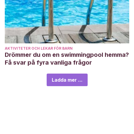
AKTIVITETER OCH LEKAR FÖR BARN
Drömmer du om en swimmingpool hemma?
Få svar på fyra vanliga frågor
Ladda mer ...