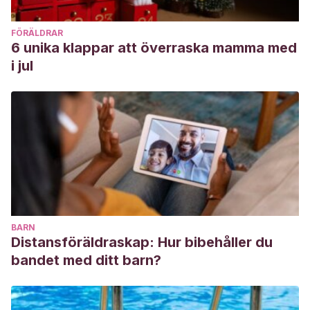
FÖRÄLDRAR
6 unika klappar att överraska mamma med
i jul
BARN
Distansföräldraskap: Hur bibehåller du
bandet med ditt barn?