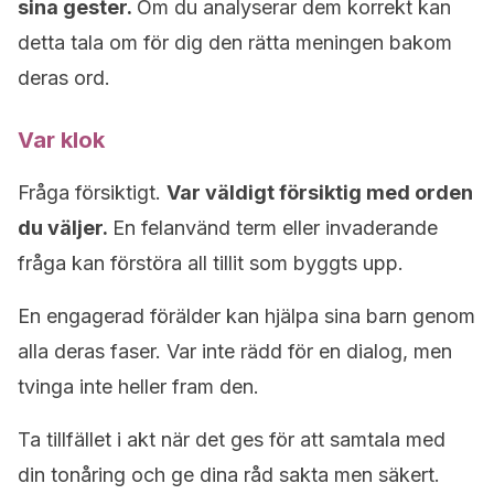
sina gester.
Om du analyserar dem korrekt kan
detta tala om för dig den rätta meningen bakom
deras ord.
Var klok
Fråga försiktigt.
Var väldigt försiktig med orden
du väljer.
En felanvänd term eller invaderande
fråga kan förstöra all tillit som byggts upp.
En engagerad förälder kan hjälpa sina barn genom
alla deras faser. Var inte rädd för en dialog, men
tvinga inte heller fram den.
Ta tillfället i akt när det ges för att samtala med
din tonåring och ge dina råd sakta men säkert.