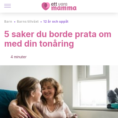
Barn
Barns tillväxt
12 år och uppåt
5 saker du borde prata om
med din tonåring
4 minuter