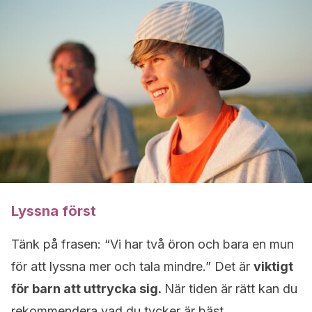
Lyssna först
Tänk på frasen: “Vi har två öron och bara en mun
för att lyssna mer och tala mindre.” Det är
viktigt
för barn att uttrycka sig.
När tiden är rätt kan du
rekommendera vad du tycker är bäst.