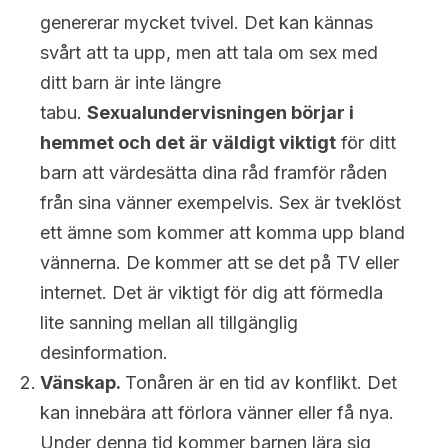
genererar mycket tvivel. Det kan kännas
svårt att ta upp, men att tala om sex med
ditt barn är inte längre
tabu.
Sexualundervisningen
börjar i
hemmet och det är väldigt viktigt
för ditt
barn att värdesätta dina råd framför råden
från sina vänner exempelvis. Sex är tveklöst
ett ämne som kommer att komma upp bland
vännerna. De kommer att se det på TV eller
internet. Det är viktigt för dig att förmedla
lite sanning mellan all tillgänglig
desinformation.
Vänskap.
Tonåren är en tid av konflikt. Det
kan innebära att förlora vänner eller få nya.
Under denna tid kommer barnen lära sig