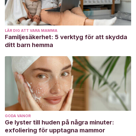
LÄR DIG ATT VARA MAMMA
Familjesäkerhet: 5 verktyg för att skydda
ditt barn hemma
GODA VANOR
Ge lyster till huden på några minuter:
exfoliering för upptagna mammor