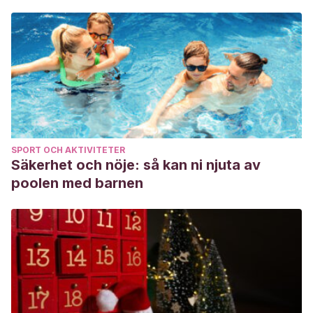
SPORT OCH AKTIVITETER
Säkerhet och nöje: så kan ni njuta av
poolen med barnen