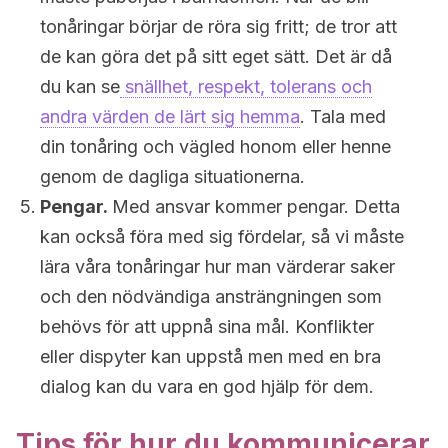
tonåringar börjar de röra sig fritt; de tror att
de kan göra det på sitt eget sätt. Det är då
du kan se
snällhet, respekt, tolerans och
andra värden de lärt sig hemma
. Tala med
din tonåring och vägled honom eller henne
genom de dagliga situationerna.
Pengar.
Med ansvar kommer pengar. Detta
kan också föra med sig fördelar, så vi måste
lära våra tonåringar hur man värderar saker
och den nödvändiga ansträngningen som
behövs för att uppnå sina mål. Konflikter
eller dispyter kan uppstå men med en bra
dialog kan du vara en god hjälp för dem.
Tips för hur du kommunicerar