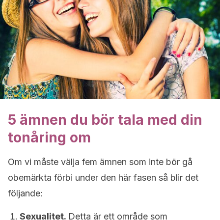
5 ämnen du bör tala med din
tonåring om
Om vi måste välja fem ämnen som inte bör gå
obemärkta förbi under den här fasen så blir det
följande:
Sexualitet.
Detta är ett område som