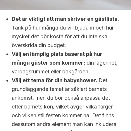
Det är viktigt att man skriver en gästlista.
Tänk på hur många du vill bjuda in och hur
mycket det bör kosta för att du inte ska
överskrida din budget.
Välj en lämplig plats baserat på hur
många gäster som kommer;
din lägenhet,
vardagsrummet eller bakgården.
Välj ett tema för din babyshower.
Det
grundläggande temat är såklart barnets
ankomst, men du bör också anpassa det
efter barnets kön, vilket avgör vilka färger
och vilken stil festen kommer ha. Det finns
dessutom andra element man kan inkludera: