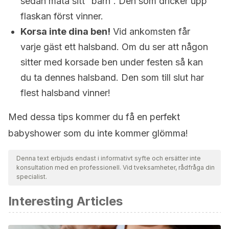
sedan mata sitt “barn”. Den som dricker upp
flaskan först vinner.
Korsa inte dina ben!
Vid ankomsten får
varje gäst ett halsband. Om du ser att någon
sitter med korsade ben under festen så kan
du ta dennes halsband. Den som till slut har
flest halsband vinner!
Med dessa tips kommer du få en perfekt
babyshower som du inte kommer glömma!
Denna text erbjuds endast i informativt syfte och ersätter inte
konsultation med en professionell. Vid tveksamheter, rådfråga din
specialist.
Interesting Articles