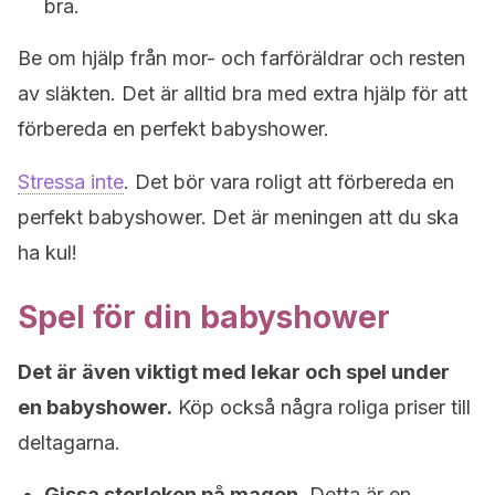
bra.
Be om hjälp från mor- och farföräldrar och resten
av släkten. Det är alltid bra med extra hjälp för att
förbereda en perfekt babyshower.
Stressa inte
. Det bör vara roligt att förbereda en
perfekt babyshower. Det är meningen att du ska
ha kul!
Spel för din babyshower
Det är även viktigt med lekar och spel under
en babyshower.
Köp också några roliga priser till
deltagarna.
Gissa storleken på magen.
Detta är en