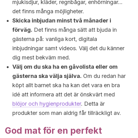
mjukisdjur, kläder, regnbågar, enhörningar…
det finns många möjligheter.
Skicka inbjudan minst två månader i
förväg.
Det finns många sätt att bjuda in
gästerna på: vanliga kort, digitala
inbjudningar samt videos. Välj det du känner
dig mest bekväm med.
Välj om du ska ha en gåvolista eller om
gästerna ska välja själva.
Om du redan har
köpt allt barnet ska ha kan det vara en bra
idé att informera att det är önskvärt med
blöjor och hygienprodukter
. Detta är
produkter som man aldrig får tillräckligt av.
God mat för en perfekt