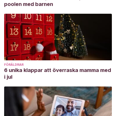
poolen med barnen
FÖRÄLDRAR
6 unika klappar att överraska mamma med
i jul