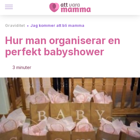
Graviditet
Jag kommer att bli mamma
Hur man organiserar en
perfekt babyshower
3 minuter