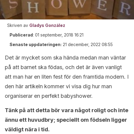
Skriven av
Gladys González
Publicerad
:
01 september, 2018 16:21
Senaste uppdateringen:
21 december, 2022 08:55
Det är mycket som ska hända medan man väntar
på att barnet ska födas, och det är även vanligt
att man har en liten fest för den framtida modern. I
den här artikeln kommer vi visa dig hur man
organiserar en perfekt babyshower.
Tänk på att detta bör vara något roligt och inte
ännu ett huvudbry; speciellt om födseln ligger
väldigt nära i tid.