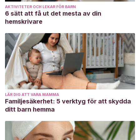
AKTIVITETER OCH LEKAR FÖR BARN
6 sätt att få ut det mesta av din
hemskrivare
LÄR DIG ATT VARA MAMMA
Familjesäkerhet: 5 verktyg för att skydda
ditt barn hemma