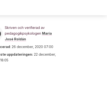
Skriven och verifierad av
pedagogikpsykologen
María
José Roldán
icerad
:
26 december, 2020 07:00
ste uppdateringen:
22 december,
18:05