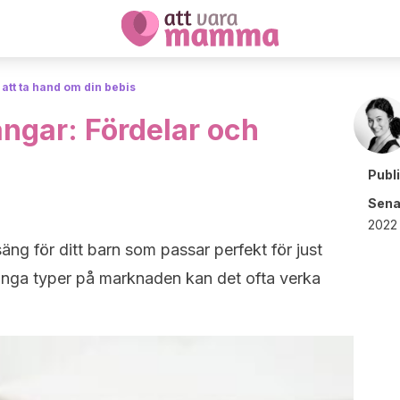
 att ta hand om din bebis
ängar: Fördelar och
Publ
Sena
2022 
lsäng för ditt barn som passar perfekt för just
nga typer på marknaden kan det ofta verka