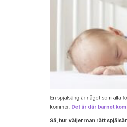
En spjälsäng är något som alla 
kommer.
Det är där barnet ko
Så, hur väljer man rätt spjälsäng