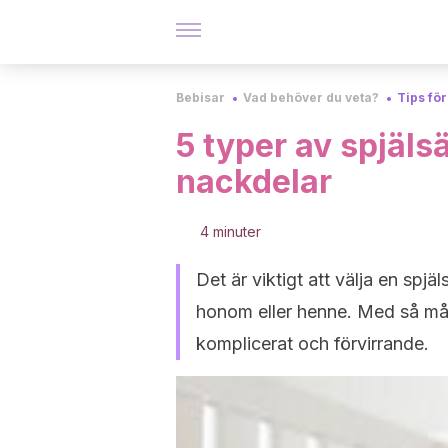
Bebisar
Vad behöver du veta?
Tips för
5 typer av spjäls
nackdelar
4 minuter
Det är viktigt att välja en spjä
honom eller henne. Med så må
komplicerat och förvirrande.