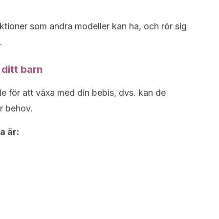
nktioner som andra modeller kan ha, och rör sig
.
ditt barn
e för att växa med din bebis, dvs. kan de
er behov.
a är: