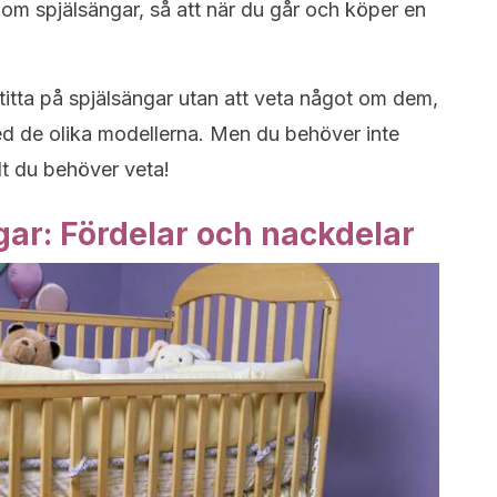
m spjälsängar, så att när du går och köper en
titta på spjälsängar utan att veta något om dem,
ed de olika modellerna. Men du behöver inte
llt du behöver veta!
gar: Fördelar och nackdelar