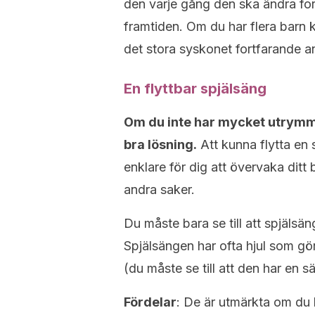
den varje gång den ska ändra for
framtiden. Om du har flera barn
det stora syskonet fortfarande 
En flyttbar spjälsäng
Om du inte har mycket utrymm
bra lösning.
Att kunna flytta en s
enklare för dig att övervaka dit
andra saker.
Du måste bara se till att spjäls
Spjälsängen har ofta hjul som gör 
(du måste se till att den har en 
Fördelar
: De är utmärkta om du 