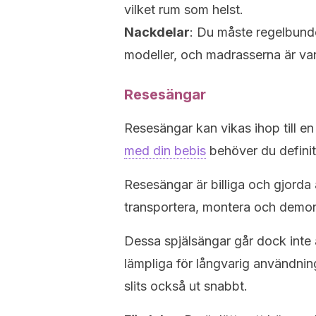
vilket rum som helst.
Nackdelar
: Du måste regelbunde
modeller, och madrasserna är van
Resesängar
Resesängar kan vikas ihop till en
med din bebis
behöver du definit
Resesängar är billiga och gjorda 
transportera, montera och demo
Dessa spjälsängar går dock inte
lämpliga för långvarig användnin
slits också ut snabbt.