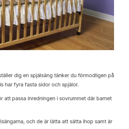
täller dig en spjälsäng tänker du förmodligen på
s har fyra fasta sidor och spjälor.
ör att passa inredningen i sovrummet där barnet
älsängarna, och de är lätta att sätta ihop samt är