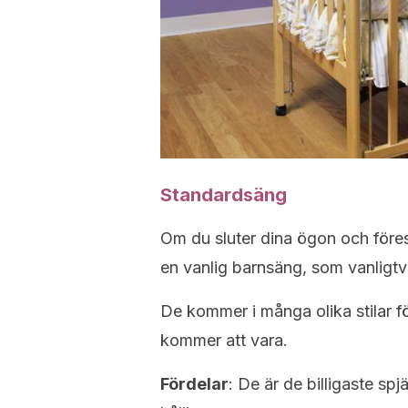
Standardsäng
Om du sluter dina ögon och föres
en vanlig barnsäng, som vanligtvi
De kommer i många olika stilar f
kommer att vara.
Fördelar
: De är de billigaste spj