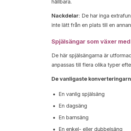
hållbara.
Nackdelar
: De har inga extrafu
inte lätt från en plats till en annan
Spjälsängar som växer med 
De här spjälsängarna är utformad
anpassas till flera olika typer eft
De vanligaste konverteringarn
En vanlig spjälsäng
En dagsäng
En barnsäng
En enkel- eller dubbelsäng