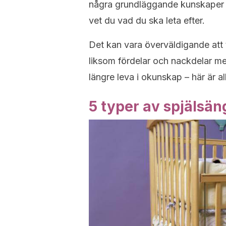
några grundläggande kunskaper o
vet du vad du ska leta efter.
Det kan vara överväldigande att 
liksom fördelar och nackdelar m
längre leva i okunskap – här är a
5 typer av spjälsän