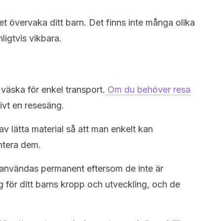
t övervaka ditt barn. Det finns inte många olika
ligtvis vikbara.
 väska för enkel transport.
Om du behöver resa
ivt en resesäng.
av lätta material så att man enkelt kan
ntera dem.
 användas permanent eftersom de inte är
g för ditt barns kropp och utveckling, och de