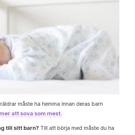
föräldrar måste ha hemma innan deras barn
mmer att sova som mest.
 till sitt barn?
Till att börja med måste du ha