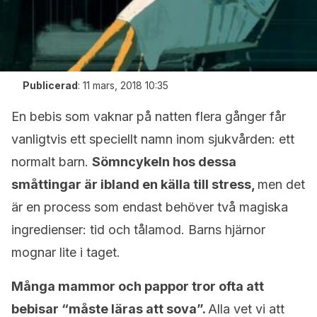
Publicerad
:
11 mars, 2018 10:35
En bebis som vaknar på natten flera gånger får
vanligtvis ett speciellt namn inom sjukvården: ett
normalt barn.
Sömncykeln hos dessa
småttingar är ibland en källa till stress,
men det
är en process som endast behöver två magiska
ingredienser: tid och tålamod. Barns hjärnor
mognar lite i taget.
Många mammor och pappor tror ofta att
bebisar “måste läras att sova”.
Alla vet vi att