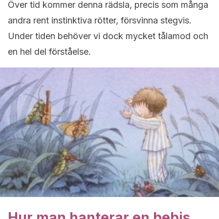
Över tid kommer denna rädsla, precis som många
andra rent instinktiva rötter, försvinna stegvis.
Under tiden behöver vi dock mycket tålamod och
en hel del förståelse.
Hur man hanterar en bebis