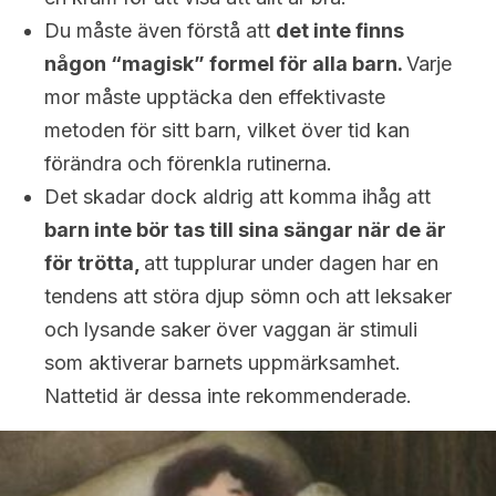
Du måste även förstå att
det inte finns
någon “magisk” formel för alla barn.
Varje
mor måste upptäcka den effektivaste
metoden för sitt barn, vilket över tid kan
förändra och förenkla rutinerna.
Det skadar dock aldrig att komma ihåg att
barn inte bör tas till sina sängar när de är
för trötta,
att tupplurar under dagen har en
tendens att störa djup sömn och att leksaker
och lysande saker över vaggan är stimuli
som aktiverar barnets uppmärksamhet.
Nattetid är dessa inte rekommenderade.