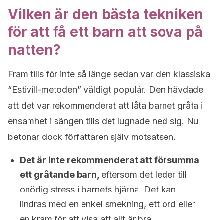
Vilken är den bästa tekniken
för att få ett barn att sova på
natten?
Fram tills för inte så länge sedan var den klassiska
“Estivill-metoden” väldigt populär. Den hävdade
att det var rekommenderat att låta barnet gråta i
ensamhet i sängen tills det lugnade ned sig. Nu
betonar dock författaren själv motsatsen.
Det är inte rekommenderat att försumma
ett gråtande barn,
eftersom det leder till
onödig stress i barnets hjärna. Det kan
lindras med en enkel smekning, ett ord eller
en kram för att visa att allt är bra.