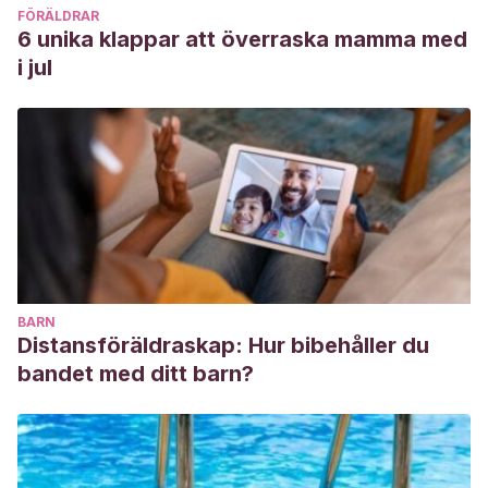
FÖRÄLDRAR
6 unika klappar att överraska mamma med
i jul
BARN
Distansföräldraskap: Hur bibehåller du
bandet med ditt barn?