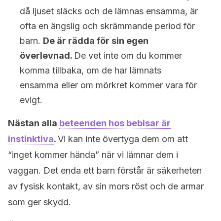
då ljuset släcks och de lämnas ensamma, är
ofta en ängslig och skrämmande period för
barn.
De är rädda för sin egen
överlevnad.
De vet inte om du kommer
komma tillbaka, om de har lämnats
ensamma eller om mörkret kommer vara för
evigt.
Nästan alla
beteenden hos bebisar är
instinktiva
.
Vi kan inte övertyga dem om att
“inget kommer hända” när vi lämnar dem i
vaggan. Det enda ett barn förstår är säkerheten
av fysisk kontakt, av sin mors röst och de armar
som ger skydd.