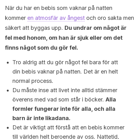
När du har en bebis som vaknar på natten
kommer
en atmosfär av ångest
och oro sakta men
säkert att byggas upp.
Du undrar om något är
fel med honom, om han är sjuk eller om det
finns något som du gör fel.
Tro aldrig att du gör något fel bara för att
din bebis vaknar på natten. Det är en helt
normal process.
Du måste inse att livet inte alltid stämmer
överens med vad som står i böcker.
Alla
formler fungerar inte för alla, och alla
barn är inte likadana.
Det är viktigt att förstå att en bebis kommer
till världen helt beroende av oss. Nattetid,