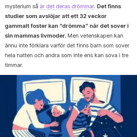
mysterium så
är det deras drömmar
.
Det finns
studier som avslöjar att ett 32 veckor
gammalt foster kan “drömma” när det sover i
sin mammas livmoder.
Men vetenskapen kan
ännu inte förklara varför det finns barn som sover
hela natten och andra som inte ens kan sova i tre
timmar.