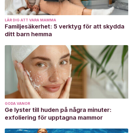
LÄR DIG ATT VARA MAMMA
Familjesäkerhet: 5 verktyg för att skydda
ditt barn hemma
GODA VANOR
Ge lyster till huden på några minuter:
exfoliering för upptagna mammor