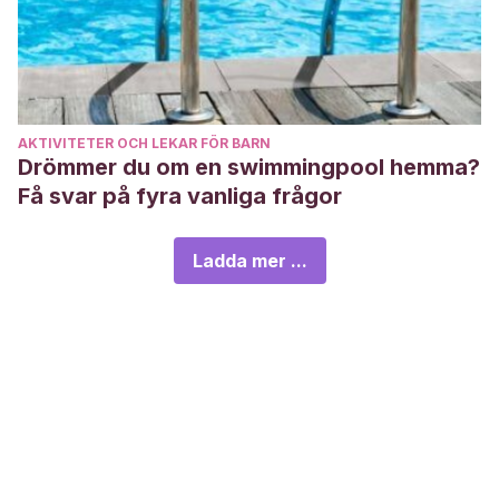
AKTIVITETER OCH LEKAR FÖR BARN
Drömmer du om en swimmingpool hemma?
Få svar på fyra vanliga frågor
Ladda mer ...