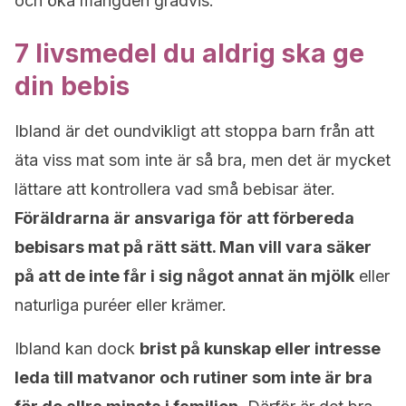
och öka mängden gradvis.
7 livsmedel du aldrig ska ge
din bebis
Ibland är det oundvikligt att stoppa barn från att
äta viss mat som inte är så bra, men det är mycket
lättare att kontrollera vad små bebisar äter.
Föräldrarna är ansvariga för att förbereda
bebisars mat på rätt sätt. Man vill vara säker
på att de inte får i sig något annat än mjölk
eller
naturliga puréer eller krämer.
Ibland kan dock
brist på kunskap eller intresse
leda till matvanor och rutiner som inte är bra