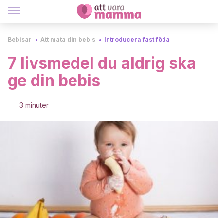
Bebisar
Att mata din bebis
Introducera fast föda
7 livsmedel du aldrig ska
ge din bebis
3 minuter