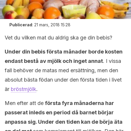
Publicerad
:
21 mars, 2018 15:28
Vet du vilken mat du aldrig ska ge din bebis?
Under din bebis första månader borde kosten
endast bestå av mjölk och inget annat
. I vissa
fall behöver de matas med ersättning, men den
absolut bästa födan under den första tiden i livet
är
bröstmjölk
.
Men efter att de
första fyra månaderna har
passerat inleds en period då barnet börjar
anpassa sig. Under den tiden kan de börja äta