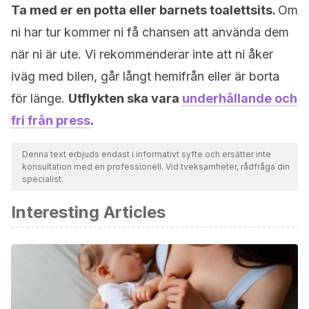
Ta med er en potta eller barnets toalettsits.
Om
ni har tur kommer ni få chansen att använda dem
när ni är ute. Vi rekommenderar inte att ni åker
iväg med bilen, går långt hemifrån eller är borta
för länge.
Utflykten ska vara
underhållande och
fri från press
.
Denna text erbjuds endast i informativt syfte och ersätter inte
konsultation med en professionell. Vid tveksamheter, rådfråga din
specialist.
Interesting Articles