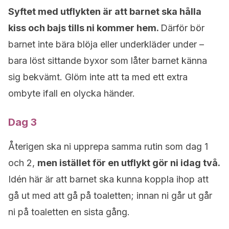
Syftet med utflykten är att barnet ska hålla
kiss och bajs tills ni kommer hem.
Därför bör
barnet inte bära blöja eller underkläder under –
bara löst sittande byxor som låter barnet känna
sig bekvämt. Glöm inte att ta med ett extra
ombyte ifall en olycka händer.
Dag 3
Återigen ska ni upprepa samma rutin som dag 1
och 2,
men istället för en utflykt gör ni idag två.
Idén här är att barnet ska kunna koppla ihop att
gå ut med att gå på toaletten; innan ni går ut går
ni på toaletten en sista gång.