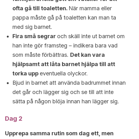
ofta gå till toaletten.
När mamma eller
pappa måste gå på toaletten kan man ta
med sig barnet.
Fira små segrar
och skäll inte ut barnet om
han inte gör framsteg – indikera bara vad
som måste förbättras.
Det kan vara
hjälpsamt att låta barnet hjälpa till att
torka upp
eventuella olyckor.
Bjud in barnet att använda badrummet innan
det går och lägger sig och se till att inte
sätta på någon blöja innan han lägger sig.
Dag 2
Upprepa samma rutin som dag ett, men