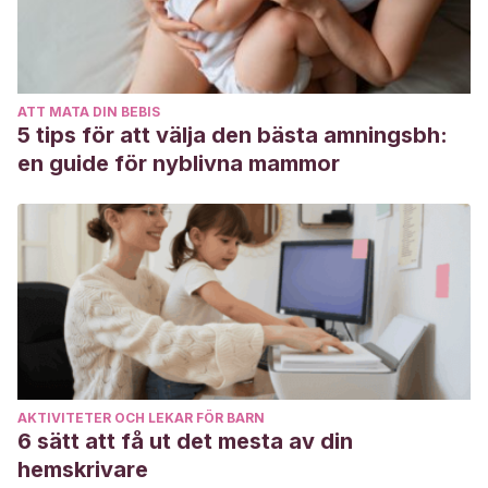
ATT MATA DIN BEBIS
5 tips för att välja den bästa amningsbh:
en guide för nyblivna mammor
AKTIVITETER OCH LEKAR FÖR BARN
6 sätt att få ut det mesta av din
hemskrivare