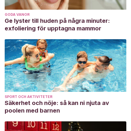
GODA VANOR
Ge lyster till huden på några minuter:
exfoliering för upptagna mammor
SPORT OCH AKTIVITETER
Säkerhet och nöje: så kan ni njuta av
poolen med barnen