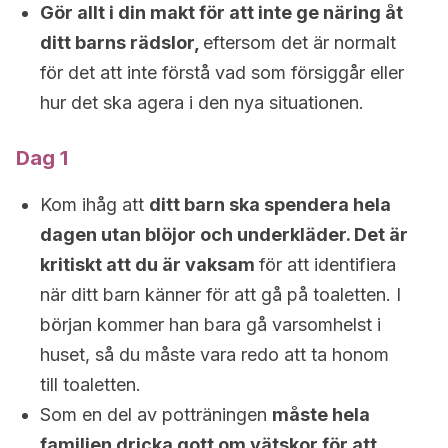
Gör allt i din makt för att inte ge näring åt
ditt barns rädslor,
eftersom det är normalt
för det att inte förstå vad som försiggår eller
hur det ska agera i den nya situationen.
Dag 1
Kom ihåg att
ditt barn ska spendera hela
dagen utan blöjor och underkläder. Det är
kritiskt att du är vaksam
för att identifiera
när ditt barn känner för att gå på toaletten. I
början kommer han bara gå varsomhelst i
huset, så du måste vara redo att ta honom
till toaletten.
Som en del av potträningen
måste hela
familjen dricka gott om vätskor för att