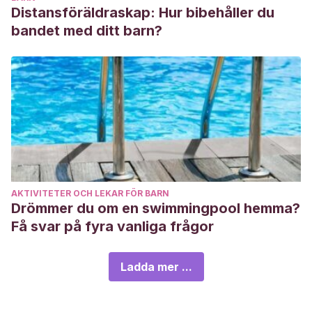
Distansföräldraskap: Hur bibehåller du
bandet med ditt barn?
AKTIVITETER OCH LEKAR FÖR BARN
Drömmer du om en swimmingpool hemma?
Få svar på fyra vanliga frågor
Ladda mer ...