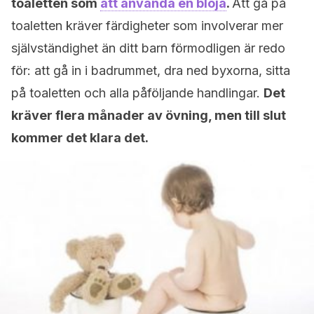
toaletten som
att använda en blöja
.
Att gå på
toaletten kräver färdigheter som involverar mer
självständighet än ditt barn förmodligen är redo
för: att gå in i badrummet, dra ned byxorna, sitta
på toaletten och alla påföljande handlingar.
Det
kräver flera månader av övning, men till slut
kommer det klara det.