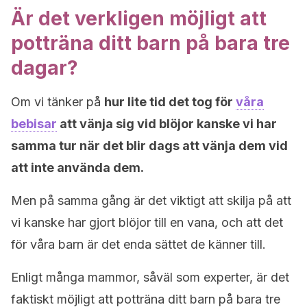
Är det verkligen möjligt att
potträna ditt barn på bara tre
dagar?
Om vi tänker på
hur lite tid det tog för
våra
bebisar
att vänja sig vid blöjor kanske vi har
samma tur när det blir dags att vänja dem vid
att inte använda dem.
Men på samma gång är det viktigt att skilja på att
vi kanske har gjort blöjor till en vana, och att det
för våra barn är det enda sättet de känner till.
Enligt många mammor, såväl som experter, är det
faktiskt möjligt att potträna ditt barn på bara tre