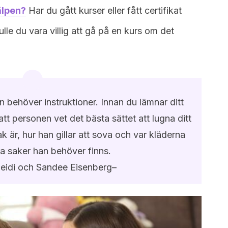
jälpen?
Har du gått kurser eller fått certifikat
lle du vara villig att gå på en kurs om det
 behöver instruktioner. Innan du lämnar ditt
 att personen vet det bästa sättet att lugna ditt
k är, hur han gillar att sova och var kläderna
a saker han behöver finns.
Heidi och Sandee Eisenberg–