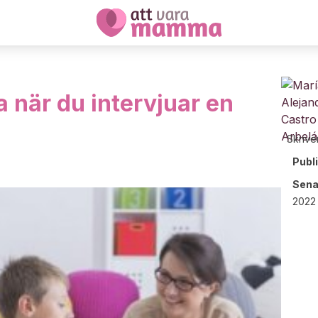
la när du intervjuar en
Skrive
Publ
Sena
2022