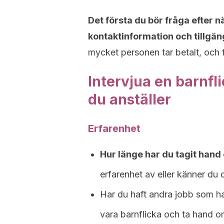
Det första du bör fråga efter n
kontaktinformation och tillgän
mycket personen tar betalt, och få
Intervjua en barnfl
du anställer
Erfarenhet
Hur länge har du tagit hand
erfarenhet av eller känner d
Har du haft andra jobb som ha
vara barnflicka och ta hand 