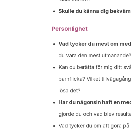
Skulle du känna dig bekväm
Personlighet
Vad tycker du mest om med
du vara den mest utmanande
Kan du berätta för mig ditt s
barnflicka? Vilket tillvägagång
lösa det?
Har du någonsin haft en med
gjorde du och vad blev result
Vad tycker du om att göra på f