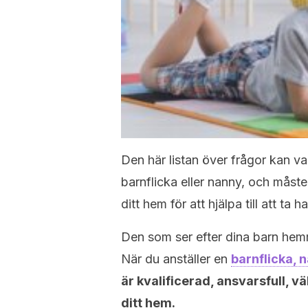
Den här listan över frågor kan va
barnflicka eller nanny, och måst
ditt hem för att hjälpa till att ta
Den som ser efter dina barn hemma
När du anställer en
barnflicka, n
är kvalificerad, ansvarsfull, v
ditt hem.