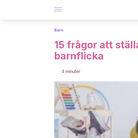
Barn
15 frågor att stäl
barnflicka
4 minuter