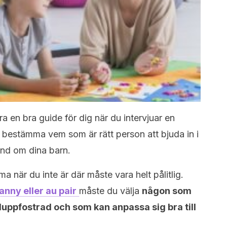
ra en bra guide för dig när du intervjuar en
e bestämma vem som är rätt person att bjuda in i
 hand om dina barn.
 när du inte är där måste vara helt pålitlig.
anny eller au pair
måste du välja
någon som
äluppfostrad och som kan anpassa sig bra till