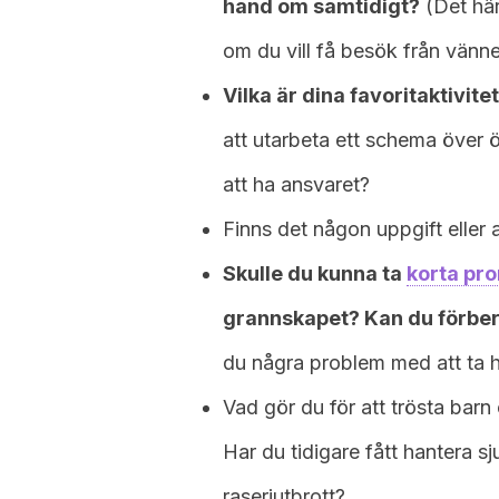
hand om samtidigt?
(Det här
om du vill få besök från vänne
Vilka är dina favoritaktivit
att utarbeta ett schema över 
att ha ansvaret?
Finns det någon uppgift eller a
Skulle du kunna ta
korta pr
grannskapet? Kan du förber
du några problem med att ta 
Vad gör du för att trösta bar
Har du tidigare fått hantera 
raseriutbrott?