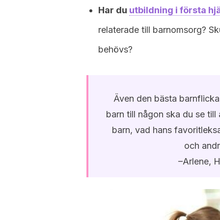
Har du
utbildning i första h
relaterade till barnomsorg? Sku
behövs?
Även den bästa barnflickan
barn till någon ska du se till
barn, vad hans favoritleksa
och andr
–Arlene, 