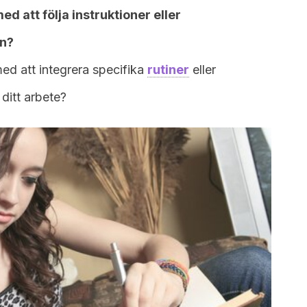
d att följa instruktioner eller
in?
ed att integrera specifika
rutiner
eller
 ditt arbete?