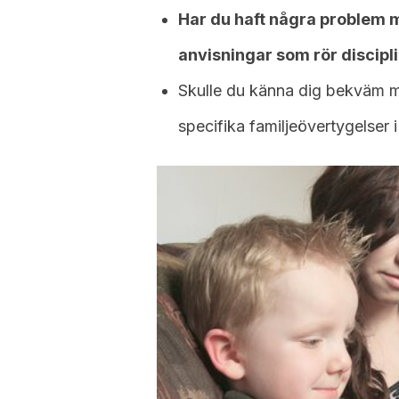
Har du haft några problem me
anvisningar som rör discipl
Skulle du känna dig bekväm m
specifika familjeövertygelser i