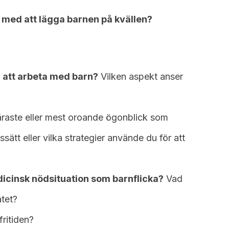
 med att lägga barnen på kvällen?
 att arbeta med barn?
Vilken aspekt anser
?
våraste eller mest oroande ögonblick som
ssätt eller vilka strategier använde du för att
icinsk nödsituation som barnflicka?
Vad
atet?
ritiden?