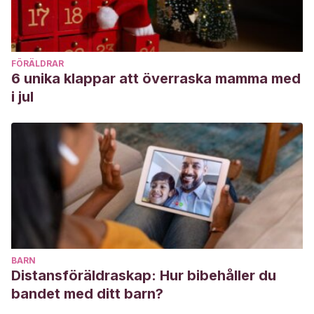
FÖRÄLDRAR
6 unika klappar att överraska mamma med
i jul
BARN
Distansföräldraskap: Hur bibehåller du
bandet med ditt barn?