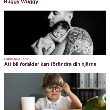
Huggy Wuggy
FÖRÄLDRASKAP
Att bli förälder kan förändra din hjärna