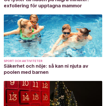
exfoliering för upptagna mammor
SPORT OCH AKTIVITETER
Säkerhet och nöje: så kan ni njuta av
poolen med barnen