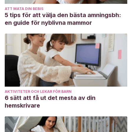
ATT MATA DIN BEBIS
5 tips för att välja den bästa amningsbh:
en guide för nyblivna mammor
AKTIVITETER OCH LEKAR FÖR BARN
6 sätt att få ut det mesta av din
hemskrivare