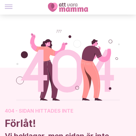
404 - SIDAN HITTADES INTE
Förlåt!
Vi beklagar, men sidan är inte