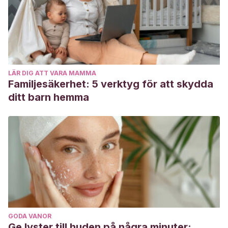
LÄR DIG ATT VARA MAMMA
Familjesäkerhet: 5 verktyg för att skydda
ditt barn hemma
GODA VANOR
Ge lyster till huden på några minuter: