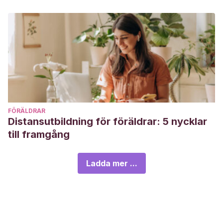
FÖRÄLDRAR
Distansutbildning för föräldrar: 5 nycklar
till framgång
Ladda mer ...