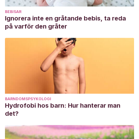
BEBISAR
Ignorera inte en gråtande bebis, ta reda
på varför den gråter
BARNDOMSPSYKOLOGI
Hydrofobi hos barn: Hur hanterar man
det?